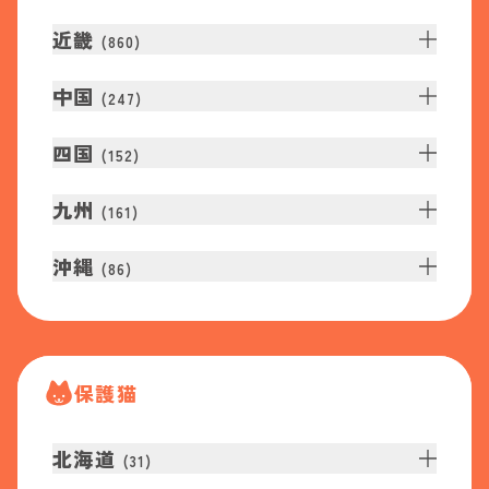
近畿
(
860
)
中国
(
247
)
四国
(
152
)
九州
(
161
)
沖縄
(
86
)
保護猫
北海道
(
31
)