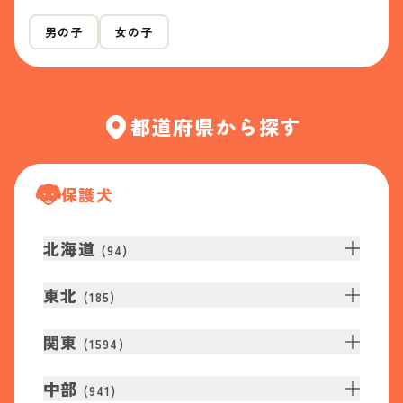
男の子
女の子
都道府県から探す
保護犬
北海道
(
94
)
東北
(
185
)
関東
(
1594
)
中部
(
941
)