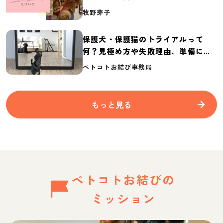
介
牧野芽子
保護犬・保護猫のトライアルって
何？見極め方や失敗理由、準備に必
要なものを紹介
ペトコトお結び事務局
もっと見る
ペトコトお結びの
ミッション