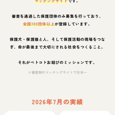
マッチングサイト
です。
審査を通過した保護団体のみ募集を行っており、
全国300団体以上
が登録しています。
保護犬・保護猫と人、そして保護活動の現場をつな
ぎ、命が最後まで大切にされる社会をつくること。
それがペトコトお結びのミッションです。
※審査制のマッチングサイトで日本一
2026年7月の実績