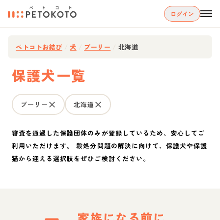
ログイン
ペトコトお結び
/
犬
/
プーリー
/
北海道
保護犬一覧
プーリー
北海道
審査を通過した保護団体のみが登録しているため、安心してご
利用いただけます。 殺処分問題の解決に向けて、保護犬や保護
猫から迎える選択肢をぜひご検討ください。
家族になる前に