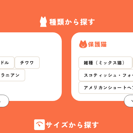
種類から探す
保護猫
ドル
チワワ
雑種（ミックス猫）
メラニアン
スコティッシュ・フォ
アメリカンショートヘ
る
サイズから探す