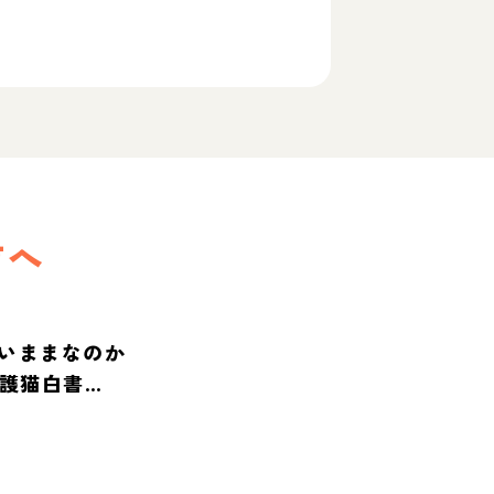
方へ
いままなのか
保護猫白書