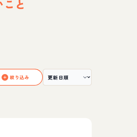
いこと
絞り込み