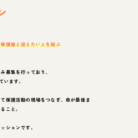
ン
・保護猫と迎えたい人を結ぶ
のみ募集を行っており、
ています。
して保護活動の現場をつなぎ、命が最後ま
くること。
ミッションです。