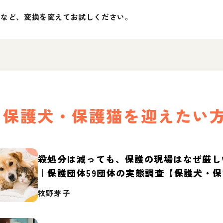
」など、変換を変えてお試しください。
保護犬・保護猫を迎えたい
殺処分は減っても、保護の現場はなぜ厳し
｜保護団体59団体の実態調査【保護犬・
2026】
牧野芽子