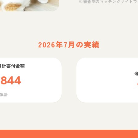
※審査制のマッチングサイトで
2026年7月の実績
累計寄付金額
,844
ら集計