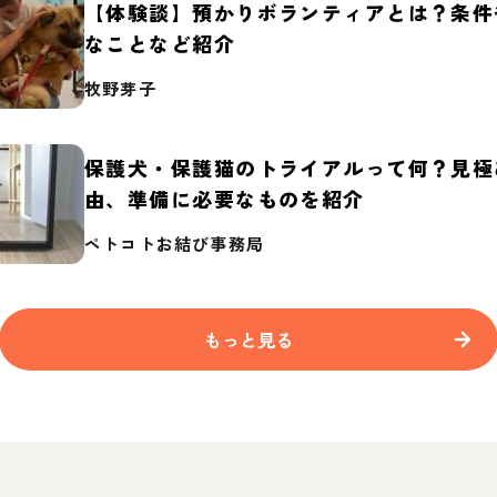
【体験談】預かりボランティアとは？条件
なことなど紹介
牧野芽子
保護犬・保護猫のトライアルって何？見極
由、準備に必要なものを紹介
ペトコトお結び事務局
もっと見る