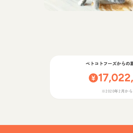
ペトコトフーズ
からの
17,022
※2020年2月か