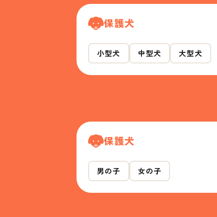
保護犬
小型犬
中型犬
大型犬
保護犬
男の子
女の子