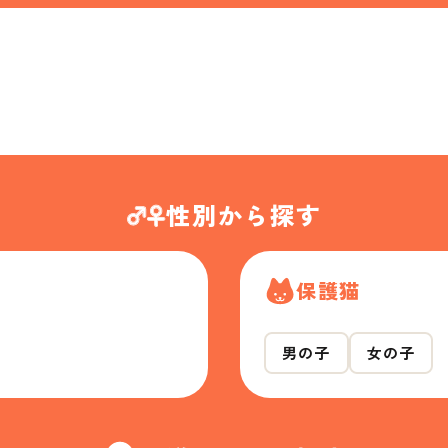
性別から探す
保護猫
男の子
女の子