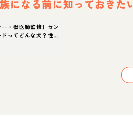
族になる前に
知っておきた
ナー・獣医師監修】セン
ードってどんな犬？性
・育て方・迎え方
。