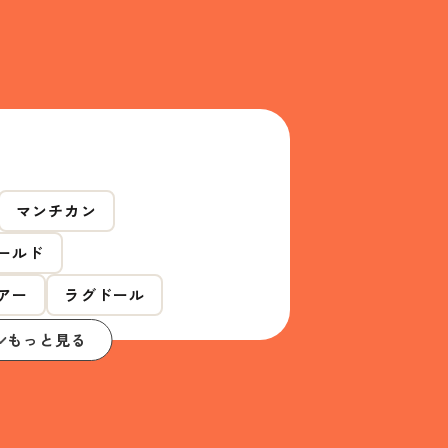
マンチカン
ールド
アー
ラグドール
もっと見る