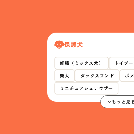
保護犬
雑種（ミックス犬）
トイプー
柴犬
ダックスフンド
ポ
ミニチュアシュナウザー
もっと見