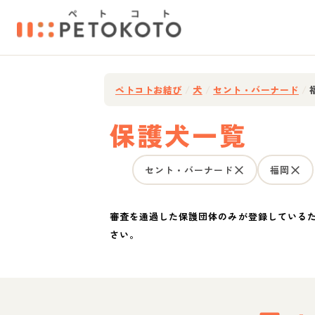
ペトコトお結び
/
犬
/
セント・バーナード
/
保護犬一覧
セント・バーナード
福岡
審査を通過した保護団体のみが登録している
さい。