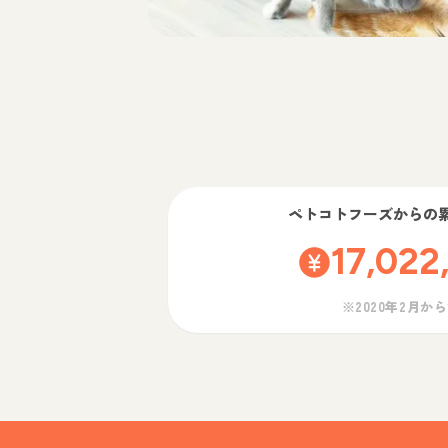
ペトコトフーズ
からの
17,022
※2020年2月か