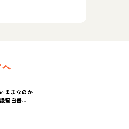
方へ
いままなのか
保護猫白書