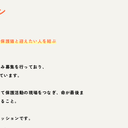
ン
・保護猫と迎えたい人を結ぶ
のみ募集を行っており、
ています。
して保護活動の現場をつなぎ、命が最後ま
くること。
ミッションです。