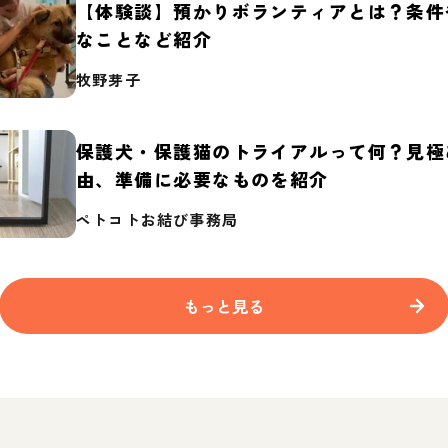
【体験談】預かりボランティアとは？条件
なことなど紹介
牧野芽子
保護犬・保護猫のトライアルって何？見極
由、準備に必要なものを紹介
ペトコトお結び事務局
もっと見る