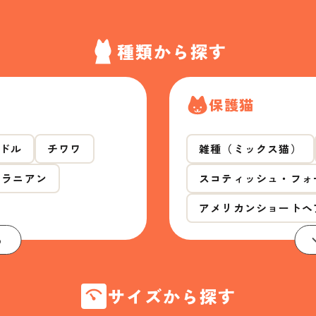
種類から探す
保護猫
ドル
チワワ
雑種（ミックス猫）
メラニアン
スコティッシュ・フォ
アメリカンショートヘ
る
サイズから探す