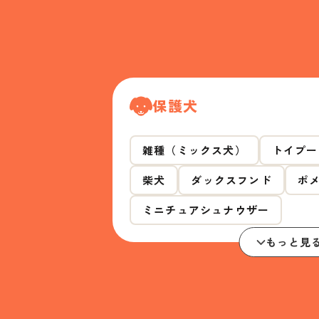
保護犬
雑種（ミックス犬）
トイプー
柴犬
ダックスフンド
ポ
ミニチュアシュナウザー
もっと見