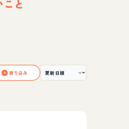
いこと
絞り込み