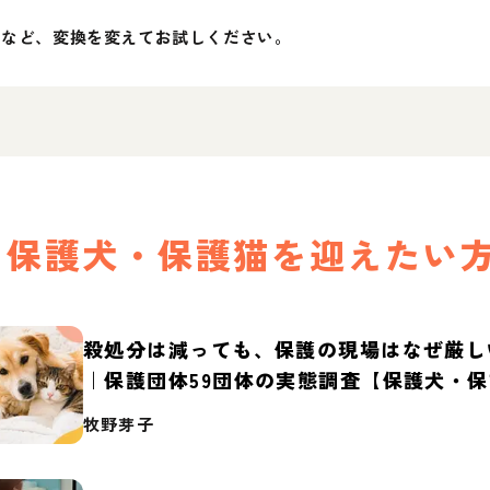
」など、変換を変えてお試しください。
保護犬・保護猫を迎えたい
殺処分は減っても、保護の現場はなぜ厳し
｜保護団体59団体の実態調査【保護犬・
2026】
牧野芽子