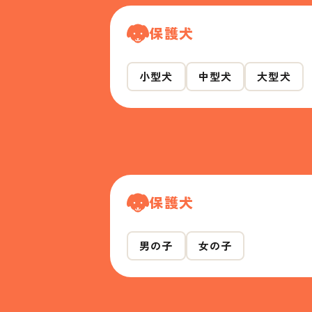
保護犬
小型犬
中型犬
大型犬
保護犬
男の子
女の子