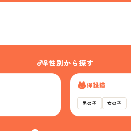
性別から探す
保護猫
男の子
女の子