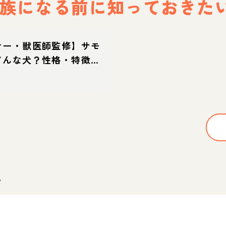
族になる前に
知っておきた
ナー・獣医師監修】サモ
どんな犬？性格・特徴・
迎え方
。