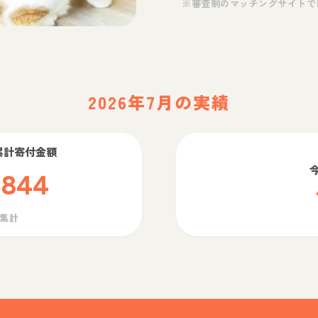
※審査制のマッチングサイトで
2026年7月の実績
累計寄付金額
,844
ら集計