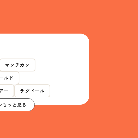
マンチカン
ールド
アー
ラグドール
もっと見る