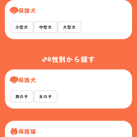
保護犬
小型犬
中型犬
大型犬
性別から探す
保護犬
男の子
女の子
保護猫