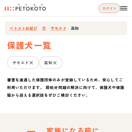
ログイン
ペトコトお結び
/
犬
/
サモエド
/
高知
保護犬一覧
サモエド
高知
審査を通過した保護団体のみが登録しているため、安心してご
利用いただけます。 殺処分問題の解決に向けて、保護犬や保護
猫から迎える選択肢をぜひご検討ください。
家族になる前に