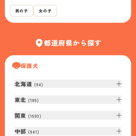
男の子
女の子
都道府県から探す
保護犬
北海道
(
94
)
東北
(
185
)
関東
(
1593
)
中部
(
941
)