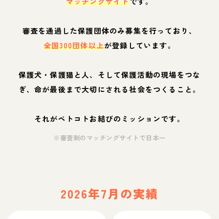
マッチングサイト
です。
審査を通過した保護団体のみ募集を行っており、
全国300団体以上
が登録しています。
保護犬・保護猫と人、そして保護活動の現場をつな
ぎ、命が最後まで大切にされる社会をつくること。
それがペトコトお結びのミッションです。
※審査制のマッチングサイトで日本一
2026年7月の実績