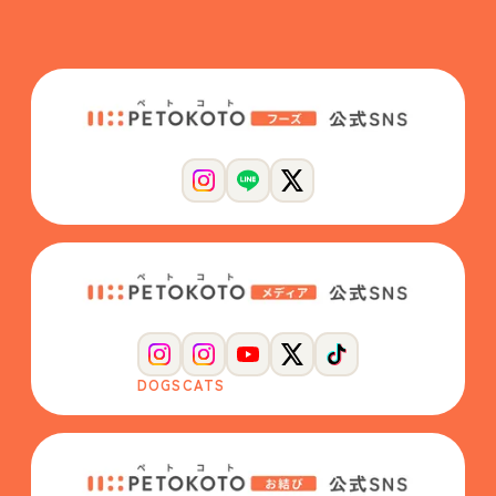
DOGS
CATS