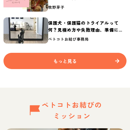
介
牧野芽子
保護犬・保護猫のトライアルって
何？見極め方や失敗理由、準備に必
要なものを紹介
ペトコトお結び事務局
もっと見る
ペトコトお結びの
ミッション