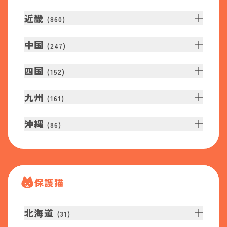
近畿
(
860
)
中国
(
247
)
四国
(
152
)
九州
(
161
)
沖縄
(
86
)
保護猫
北海道
(
31
)