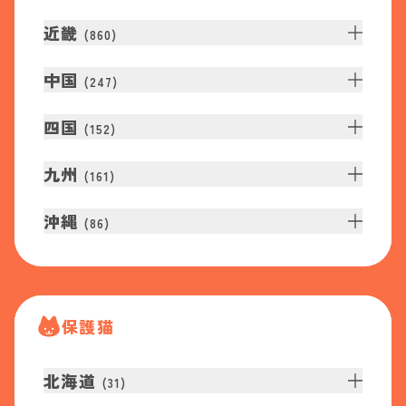
近畿
(
860
)
中国
(
247
)
四国
(
152
)
九州
(
161
)
沖縄
(
86
)
保護猫
北海道
(
31
)