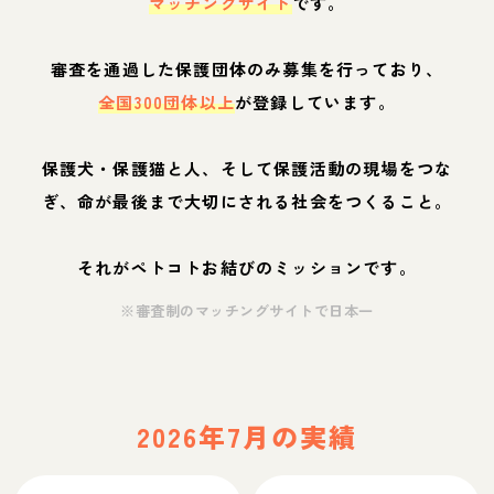
マッチングサイト
です。
審査を通過した保護団体のみ募集を行っており、
全国300団体以上
が登録しています。
保護犬・保護猫と人、そして保護活動の現場をつな
ぎ、命が最後まで大切にされる社会をつくること。
それがペトコトお結びのミッションです。
※審査制のマッチングサイトで日本一
2026年7月の実績