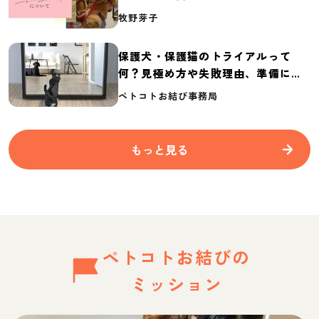
介
牧野芽子
保護犬・保護猫のトライアルって
何？見極め方や失敗理由、準備に必
要なものを紹介
ペトコトお結び事務局
もっと見る
ペトコトお結びの
ミッション