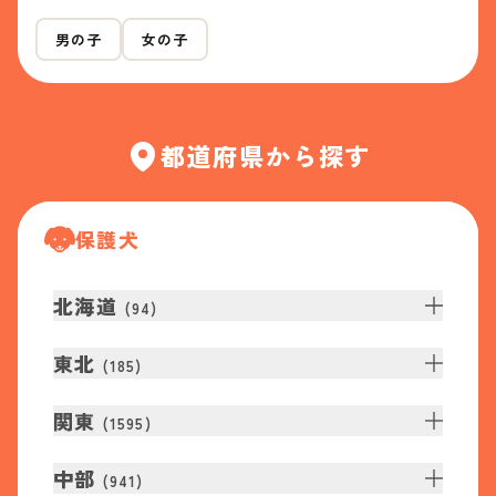
男の子
女の子
都道府県から探す
保護犬
北海道
(
94
)
東北
(
185
)
関東
(
1595
)
中部
(
941
)