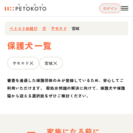
ログイン
ペトコトお結び
/
犬
/
サモエド
/
宮城
保護犬一覧
サモエド
宮城
審査を通過した保護団体のみが登録しているため、安心してご
利用いただけます。 殺処分問題の解決に向けて、保護犬や保護
猫から迎える選択肢をぜひご検討ください。
家族になる前に