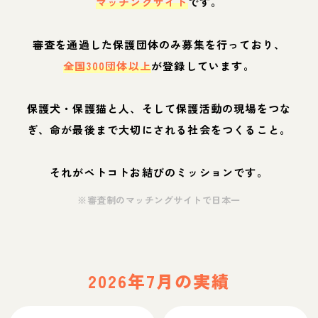
マッチングサイト
です。
審査を通過した保護団体のみ募集を行っており、
全国300団体以上
が登録しています。
保護犬・保護猫と人、そして保護活動の現場をつな
ぎ、命が最後まで大切にされる社会をつくること。
それがペトコトお結びのミッションです。
※審査制のマッチングサイトで日本一
2026年7月の実績