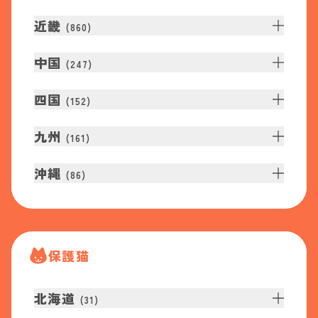
近畿
(
860
)
中国
(
247
)
四国
(
152
)
九州
(
161
)
沖縄
(
86
)
保護猫
北海道
(
31
)