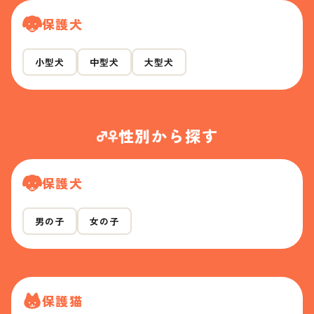
保護犬
小型犬
中型犬
大型犬
性別から探す
保護犬
男の子
女の子
保護猫