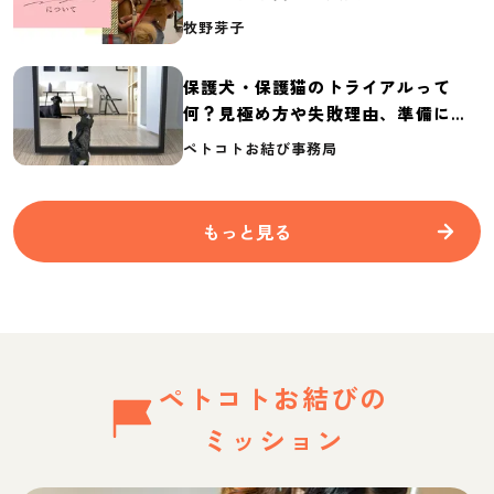
介
牧野芽子
保護犬・保護猫のトライアルって
何？見極め方や失敗理由、準備に必
要なものを紹介
ペトコトお結び事務局
もっと見る
ペトコトお結びの
ミッション