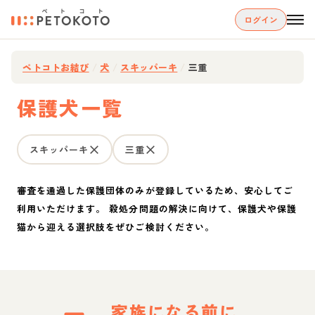
ログイン
ペトコトお結び
/
犬
/
スキッパーキ
/
三重
保護犬一覧
スキッパーキ
三重
審査を通過した保護団体のみが登録しているため、安心してご
利用いただけます。 殺処分問題の解決に向けて、保護犬や保護
猫から迎える選択肢をぜひご検討ください。
家族になる前に