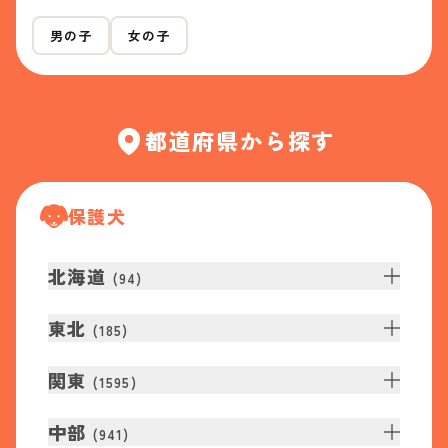
男の子
女の子
都道府県から探す
保護犬
北海道
(
94
)
東北
(
185
)
関東
(
1595
)
中部
(
941
)