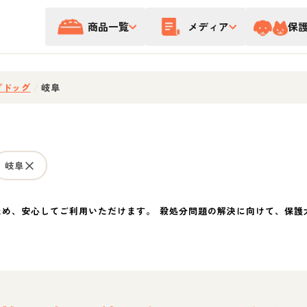
商品一覧
メディア
保
プドッグ
/
岐阜
岐阜
ため、安心してご利用いただけます。 殺処分問題の解決に向けて、保護