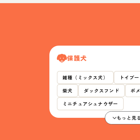
保護犬
雑種（ミックス犬）
トイプー
柴犬
ダックスフンド
ポ
ミニチュアシュナウザー
もっと見