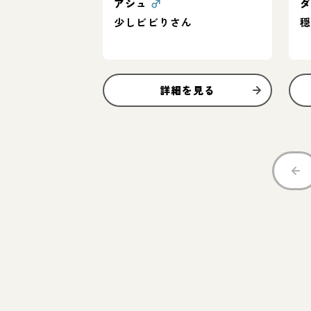
アシュ
♂
少しビビりさん
詳細を見る