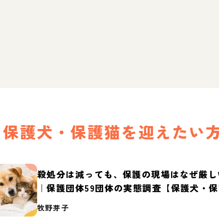
保護犬・保護猫を迎えたい
殺処分は減っても、保護の現場はなぜ厳し
｜保護団体59団体の実態調査【保護犬・
2026】
牧野芽子