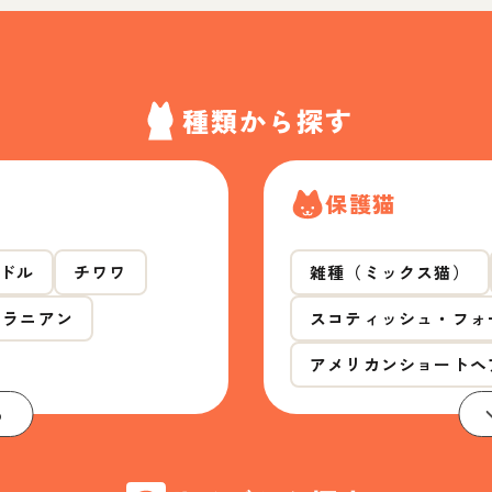
種類から探す
保護猫
ドル
チワワ
雑種（ミックス猫）
メラニアン
スコティッシュ・フォ
アメリカンショートヘ
る