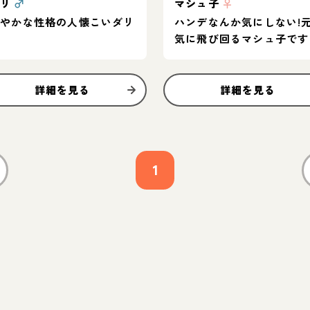
ダリ
♂
マシュ子
♀
穏やかな性格の人懐こいダリ
ハンデなんか気にしない!
気に飛び回るマシュ子です
詳細を見る
詳細を見る
1