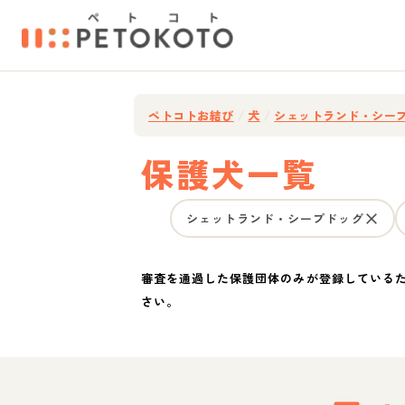
ペトコトお結び
/
犬
/
シェットランド・シー
保護犬一覧
シェットランド・シープドッグ
審査を通過した保護団体のみが登録している
さい。