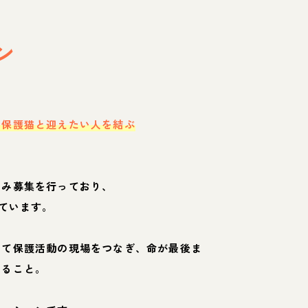
ン
・保護猫と迎えたい人を結ぶ
のみ募集を行っており、
ています。
して保護活動の現場をつなぎ、命が最後ま
くること。