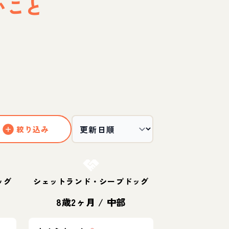
いこと
絞り込み
お結び決定
ッグ
シェットランド・シープドッグ
8歳2ヶ月
/
中部