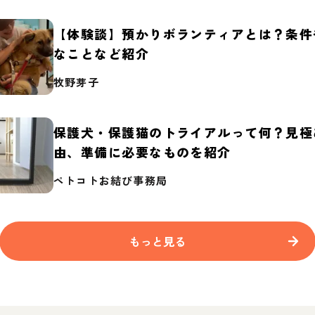
【体験談】預かりボランティアとは？条件
なことなど紹介
牧野芽子
保護犬・保護猫のトライアルって何？見極
由、準備に必要なものを紹介
ペトコトお結び事務局
もっと見る