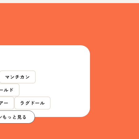
マンチカン
ールド
アー
ラグドール
もっと見る