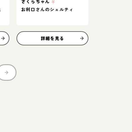
さくらちゃん
♀
元
お利口さんのシェルティ
詳細を見る