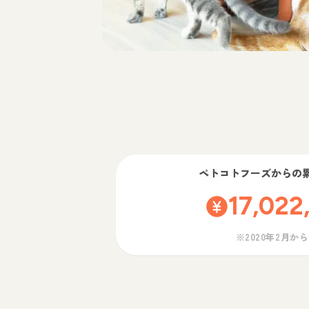
ペトコトフーズ
からの
17,022
※2020年2月か