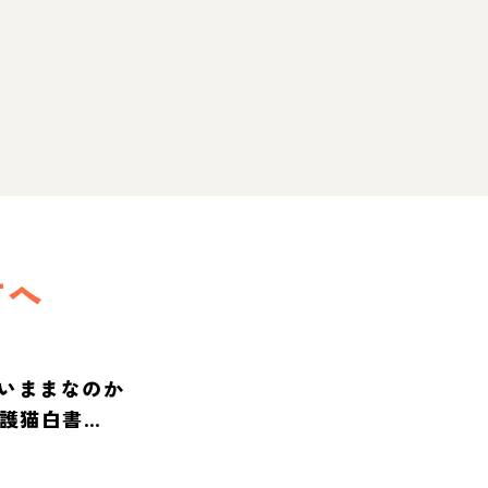
方へ
いままなのか
保護猫白書