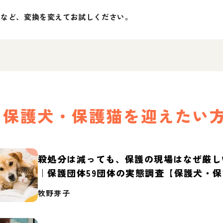
」など、変換を変えてお試しください。
保護犬・保護猫を迎えたい
殺処分は減っても、保護の現場はなぜ厳し
｜保護団体59団体の実態調査【保護犬・
2026】
牧野芽子