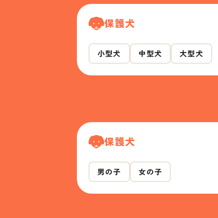
保護犬
小型犬
中型犬
大型犬
保護犬
男の子
女の子