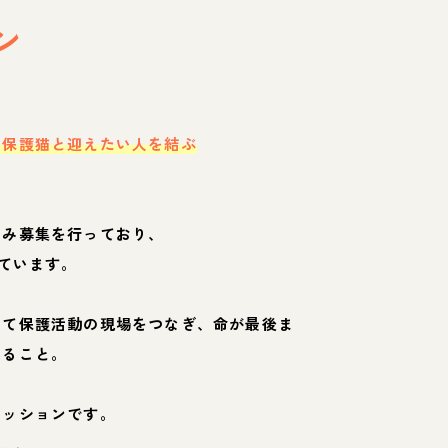
ン
・保護猫と迎えたい人を結ぶ
のみ募集を行っており、
ています。
して保護活動の現場をつなぎ、命が最後ま
くること。
ミッションです。