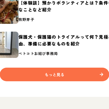
【体験談】預かりボランティアとは？条件
なことなど紹介
牧野芽子
保護犬・保護猫のトライアルって何？見極
由、準備に必要なものを紹介
ペトコトお結び事務局
もっと見る