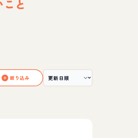
いこと
絞り込み