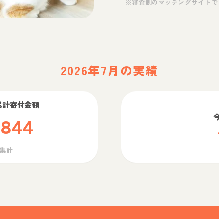
※審査制のマッチングサイトで
2026年7月の実績
累計寄付金額
,844
ら集計