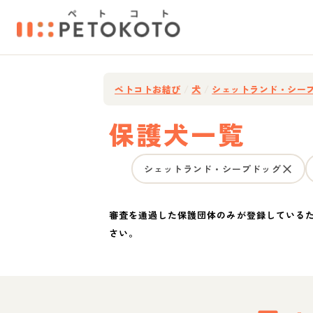
ペトコトお結び
/
犬
/
シェットランド・シー
保護犬一覧
シェットランド・シープドッグ
審査を通過した保護団体のみが登録している
さい。