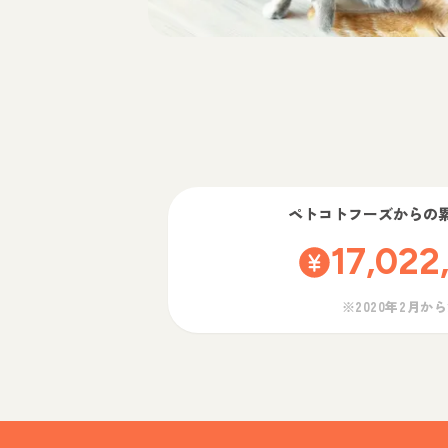
ペトコトフーズ
からの
17,022
※2020年2月か