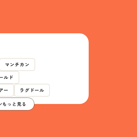
マンチカン
ールド
アー
ラグドール
もっと見る