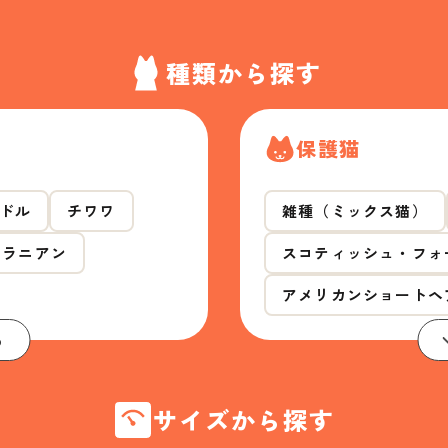
種類から探す
保護猫
ドル
チワワ
雑種（ミックス猫）
メラニアン
スコティッシュ・フォ
アメリカンショートヘ
る
サイズから探す