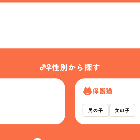
性別から探す
保護猫
男の子
女の子