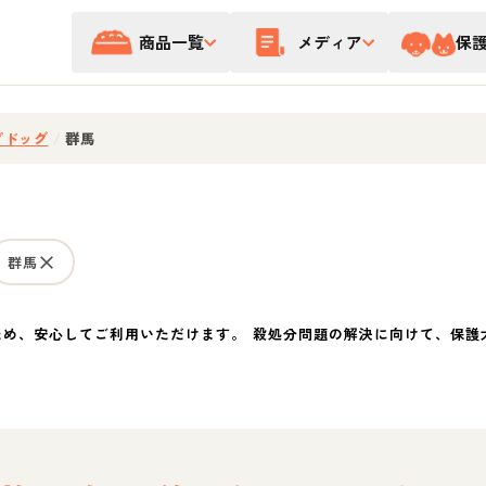
商品一覧
メディア
保
プドッグ
/
群馬
群馬
ため、安心してご利用いただけます。 殺処分問題の解決に向けて、保護