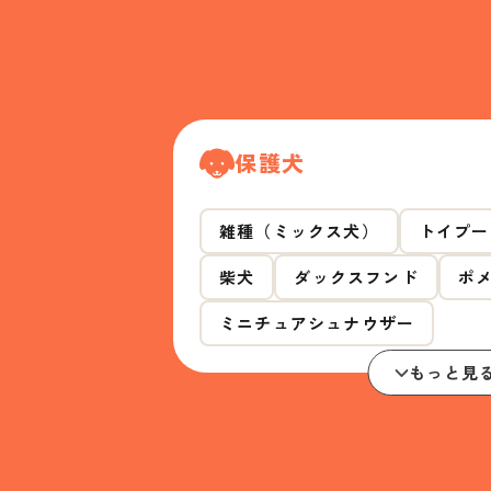
保護犬
雑種（ミックス犬）
トイプー
柴犬
ダックスフンド
ポ
ミニチュアシュナウザー
もっと見