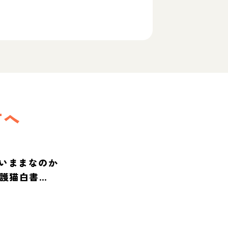
方へ
いままなのか
保護猫白書