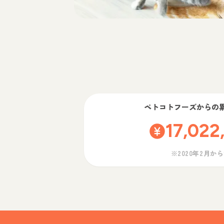
ペトコトフーズ
からの
17,022
※2020年2月か