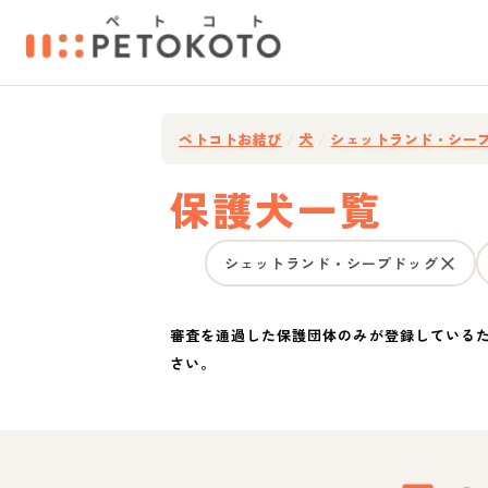
ペトコトお結び
/
犬
/
シェットランド・シー
保護犬一覧
シェットランド・シープドッグ
審査を通過した保護団体のみが登録している
さい。