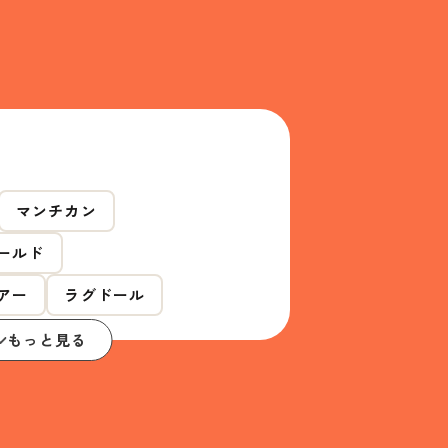
マンチカン
ールド
アー
ラグドール
もっと見る