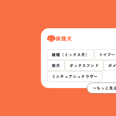
保護犬
雑種（ミックス犬）
トイプー
柴犬
ダックスフンド
ポ
ミニチュアシュナウザー
もっと見