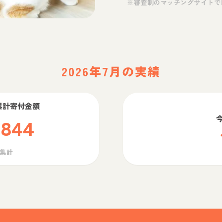
※審査制のマッチングサイトで
2026年7月の実績
累計寄付金額
,844
ら集計