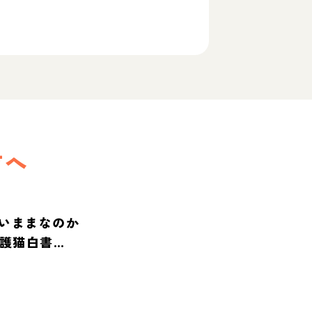
方へ
いままなのか
保護猫白書