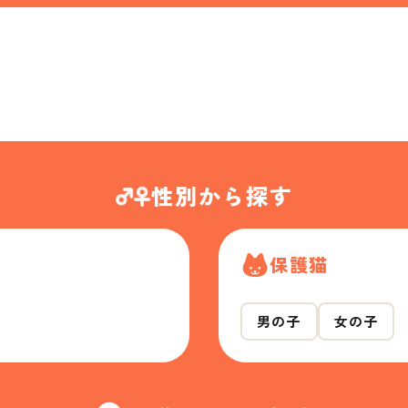
性別から探す
保護猫
男の子
女の子