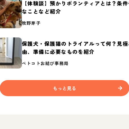
【体験談】預かりボランティアとは？条件
なことなど紹介
牧野芽子
保護犬・保護猫のトライアルって何？見極
由、準備に必要なものを紹介
ペトコトお結び事務局
もっと見る