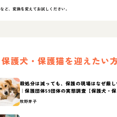
」など、変換を変えてお試しください。
保護犬・保護猫を迎えたい
殺処分は減っても、保護の現場はなぜ厳し
｜保護団体59団体の実態調査【保護犬・
2026】
牧野芽子