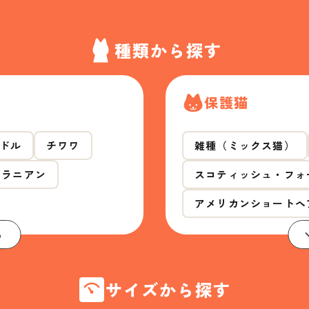
種類から探す
保護猫
ドル
チワワ
雑種（ミックス猫）
メラニアン
スコティッシュ・フォ
アメリカンショートヘ
る
サイズから探す