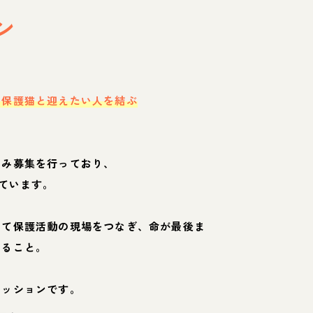
ン
・保護猫と迎えたい人を結ぶ
のみ募集を行っており、
ています。
して保護活動の現場をつなぎ、命が最後ま
くること。
ミッションです。