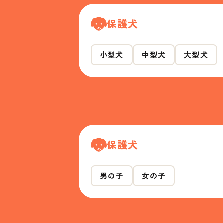
保護犬
小型犬
中型犬
大型犬
保護犬
男の子
女の子