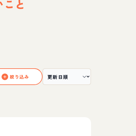
いこと
絞り込み