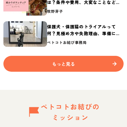
は？条件や費用、大変なことなど紹
介
牧野芽子
保護犬・保護猫のトライアルって
何？見極め方や失敗理由、準備に必
要なものを紹介
ペトコトお結び事務局
もっと見る
ペトコトお結びの
ミッション