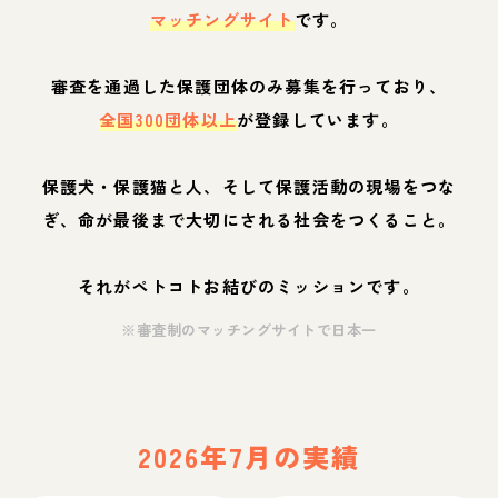
マッチングサイト
です。
審査を通過した保護団体のみ募集を行っており、
全国300団体以上
が登録しています。
保護犬・保護猫と人、そして保護活動の現場をつな
ぎ、命が最後まで大切にされる社会をつくること。
それがペトコトお結びのミッションです。
※審査制のマッチングサイトで日本一
2026年7月の実績