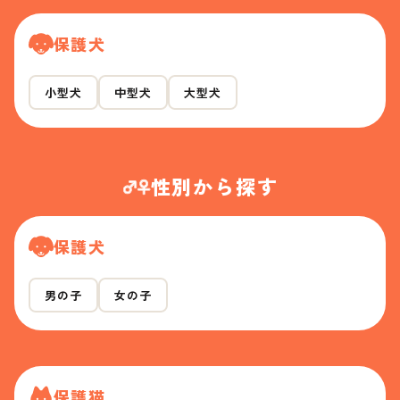
保護犬
小型犬
中型犬
大型犬
性別から探す
保護犬
男の子
女の子
保護猫