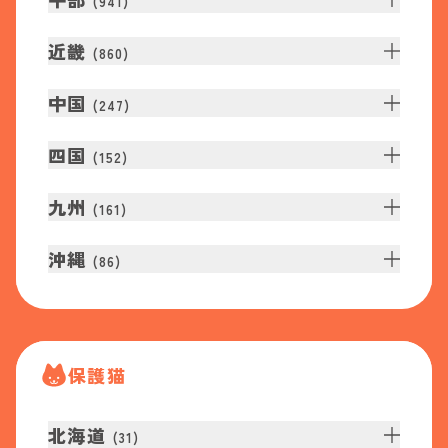
(
941
)
近畿
(
860
)
中国
(
247
)
四国
(
152
)
九州
(
161
)
沖縄
(
86
)
保護猫
北海道
(
31
)