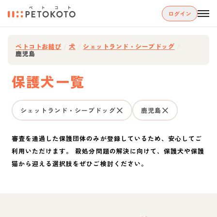
ログイン
ペトコトお結び
/
犬
/
シェットランド・シープドッグ
/
鹿児島
保護犬一覧
シェットランド・シープドッグ
鹿児島
審査を通過した保護団体のみが登録しているため、安心してご
利用いただけます。 殺処分問題の解決に向けて、保護犬や保護
猫から迎える選択肢をぜひご検討ください。