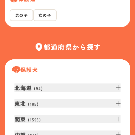
男の子
女の子
都道府県から探す
保護犬
北海道
(
94
)
東北
(
185
)
関東
(
1593
)
中部