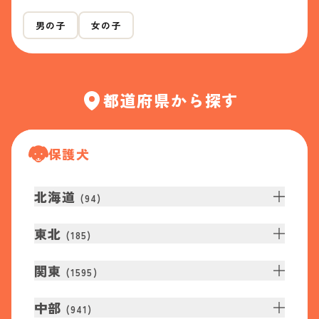
男の子
女の子
都道府県から探す
保護犬
北海道
(
94
)
東北
(
185
)
関東
(
1595
)
中部
(
941
)