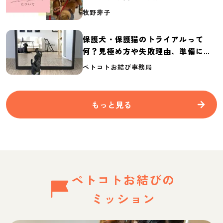
介
牧野芽子
保護犬・保護猫のトライアルって
何？見極め方や失敗理由、準備に必
要なものを紹介
ペトコトお結び事務局
もっと見る
ペトコトお結びの
ミッション