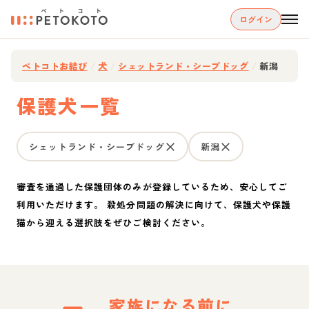
ログイン
ペトコトお結び
/
犬
/
シェットランド・シープドッグ
/
新潟
保護犬一覧
シェットランド・シープドッグ
新潟
審査を通過した保護団体のみが登録しているため、安心してご
利用いただけます。 殺処分問題の解決に向けて、保護犬や保護
猫から迎える選択肢をぜひご検討ください。
家族になる前に