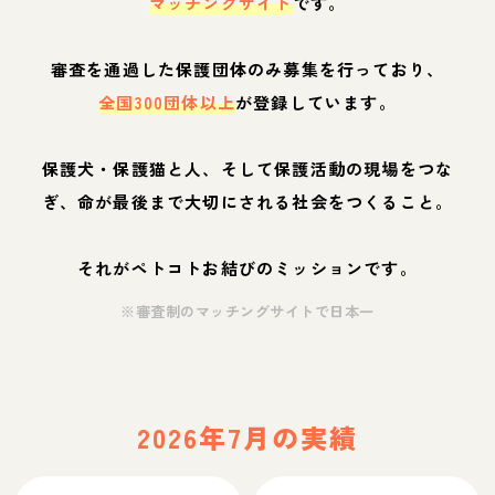
マッチングサイト
です。
審査を通過した保護団体のみ募集を行っており、
全国300団体以上
が登録しています。
保護犬・保護猫と人、そして保護活動の現場をつな
ぎ、命が最後まで大切にされる社会をつくること。
それがペトコトお結びのミッションです。
※審査制のマッチングサイトで日本一
2026年7月の実績