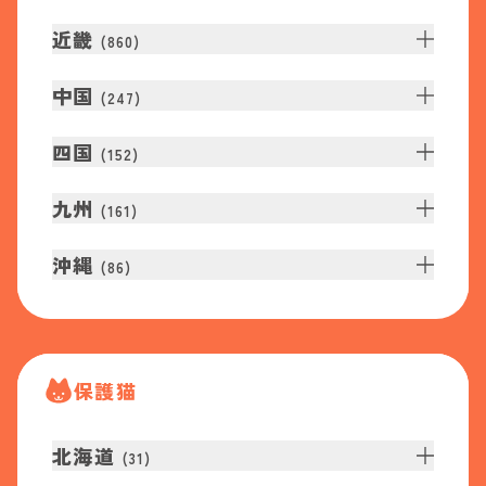
近畿
(
860
)
中国
(
247
)
四国
(
152
)
九州
(
161
)
沖縄
(
86
)
保護猫
北海道
(
31
)