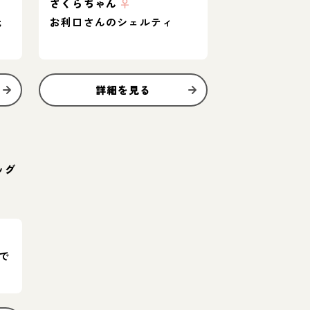
さくらちゃん
♀
元
お利口さんのシェルティ
詳細を見る
ッグ
で