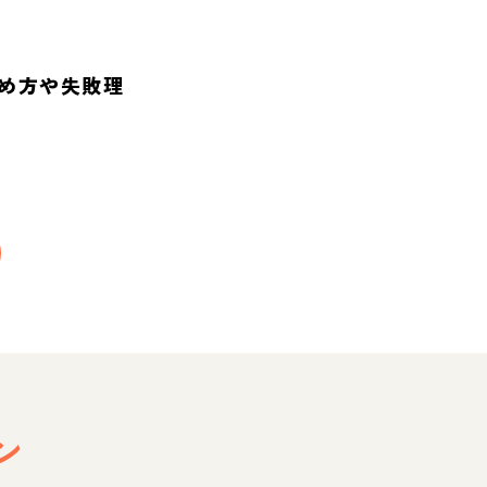
め方や失敗理
ン