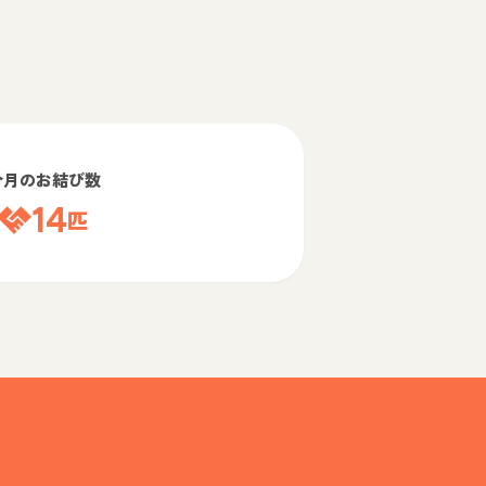
今月のお結び数
14
匹