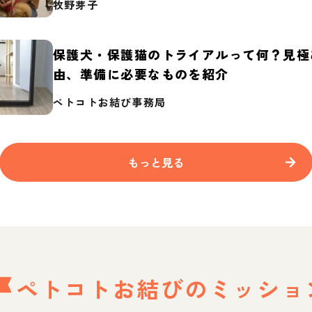
牧野芽子
保護犬・保護猫のトライアルって何？見極
由、準備に必要なものを紹介
ペトコトお結び事務局
もっと見る
ペトコトお結びの
ミッショ