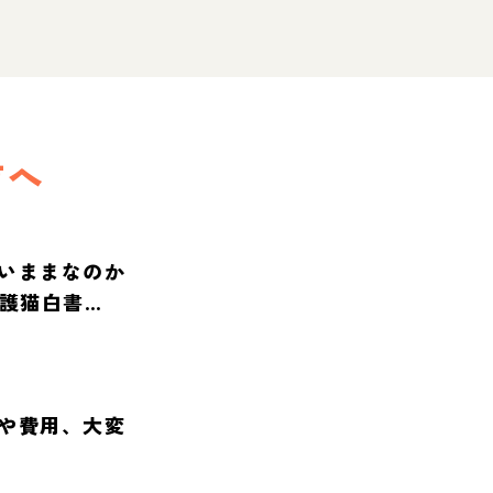
方へ
いままなのか
保護猫白書
や費用、大変