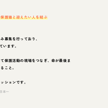
・保護猫と迎えたい人を結ぶ
のみ募集を行っており、
ています。
して保護活動の現場をつなぎ、命が最後ま
くること。
ミッションです。
日本一