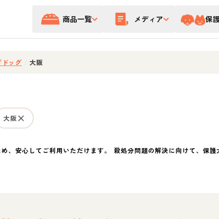
商品一覧
メディア
保
プドッグ
/
大阪
大阪
ため、安心してご利用いただけます。 殺処分問題の解決に向けて、保護