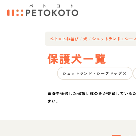
ペトコトお結び
/
犬
/
シェットランド・シー
保護犬一覧
シェットランド・シープドッグ
審査を通過した保護団体のみが登録している
さい。