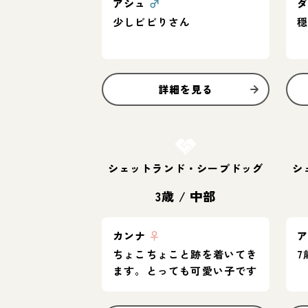
アシュ
♂
少しビビりさん
詳細を見る
お結び決定
シェットランド・シープドッグ
シ
3歳
/
中部
カンナ
♀
ちょこちょこと跡を着いてき
7
ます。とっても可愛い子です