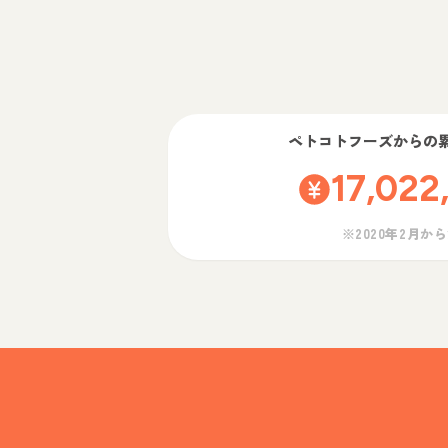
ペトコトフーズ
からの
17,022
※2020年2月か