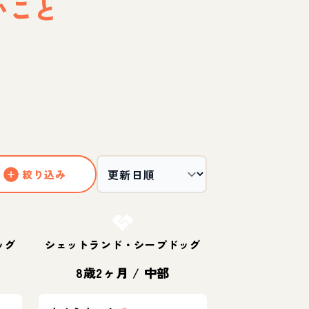
いこと
絞り込み
お結び決定
ッグ
シェットランド・シープドッグ
8歳2ヶ月
/
中部