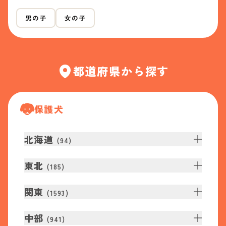
男の子
女の子
都道府県から探す
保護犬
北海道
(
94
)
東北
(
185
)
関東
(
1593
)
中部
(
941
)