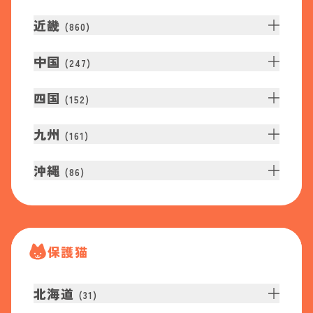
近畿
(
860
)
中国
(
247
)
四国
(
152
)
九州
(
161
)
沖縄
(
86
)
保護猫
北海道
(
31
)