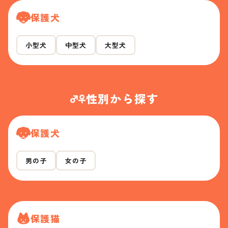
保護犬
小型犬
中型犬
大型犬
性別から探す
保護犬
男の子
女の子
保護猫