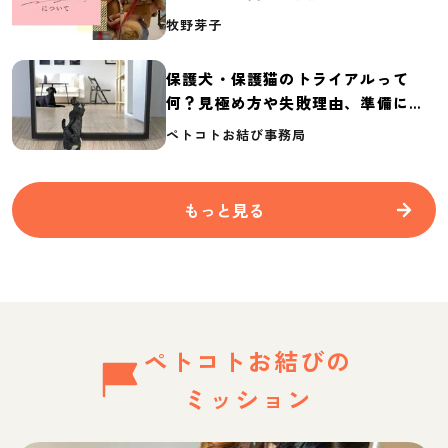
介
牧野芽子
保護犬・保護猫のトライアルって
何？見極め方や失敗理由、準備に必
要なものを紹介
ペトコトお結び事務局
もっと見る
ペトコトお結びの
ミッション