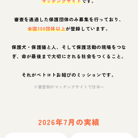
マッチングサイト
です。
審査を通過した保護団体のみ募集を行っており、
全国300団体以上
が登録しています。
保護犬・保護猫と人、そして保護活動の現場をつな
ぎ、命が最後まで大切にされる社会をつくること。
それがペトコトお結びのミッションです。
※審査制のマッチングサイトで日本一
2026年7月の実績