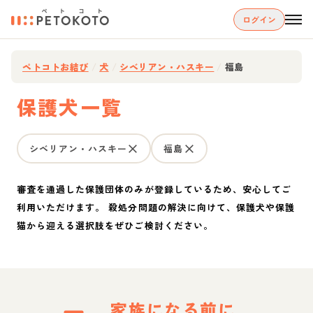
ログイン
ペトコトお結び
/
犬
/
シベリアン・ハスキー
/
福島
保護犬一覧
シベリアン・ハスキー
福島
審査を通過した保護団体のみが登録しているため、安心してご
利用いただけます。 殺処分問題の解決に向けて、保護犬や保護
猫から迎える選択肢をぜひご検討ください。
家族になる前に