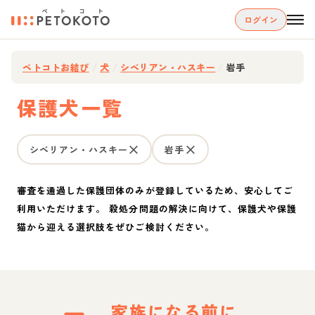
ログイン
ペトコトお結び
/
犬
/
シベリアン・ハスキー
/
岩手
保護犬一覧
シベリアン・ハスキー
岩手
審査を通過した保護団体のみが登録しているため、安心してご
利用いただけます。 殺処分問題の解決に向けて、保護犬や保護
猫から迎える選択肢をぜひご検討ください。
家族になる前に