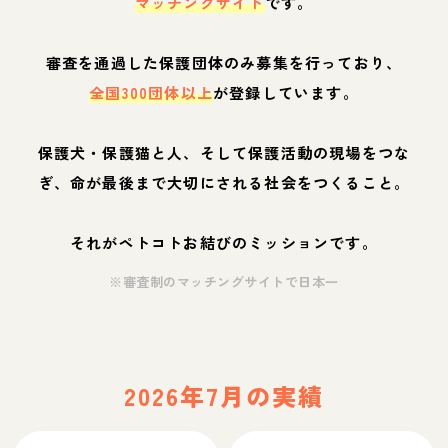
マッチングサイト
です。
審査を通過した保護団体のみ募集を行っており、
全国300団体以上
が登録しています。
保護犬・保護猫と人、そして保護活動の現場をつな
ぎ、命が最後まで大切にされる社会をつくること。
それがペトコトお結びのミッションです。
※審査制のマッチングサイトで日本一
2026年7月の実績