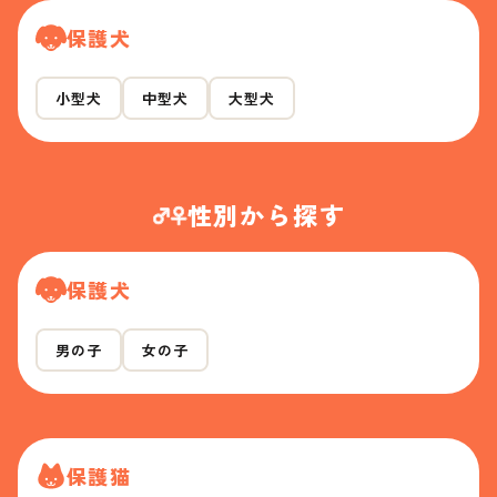
保護犬
小型犬
中型犬
大型犬
性別から探す
保護犬
男の子
女の子
保護猫