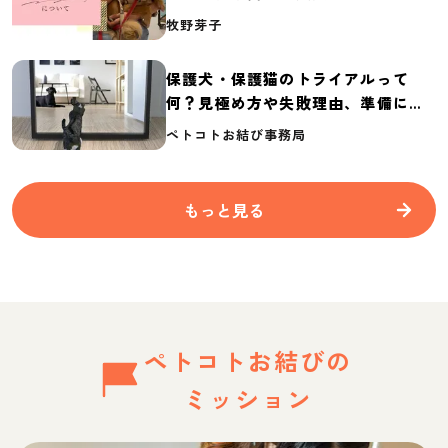
介
牧野芽子
保護犬・保護猫のトライアルって
何？見極め方や失敗理由、準備に必
要なものを紹介
ペトコトお結び事務局
もっと見る
ペトコトお結びの
ミッション