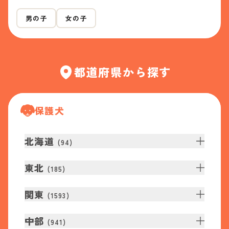
男の子
女の子
都道府県から探す
保護犬
北海道
(
94
)
東北
(
185
)
関東
(
1593
)
中部
(
941
)