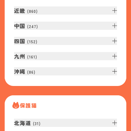
近畿
(
860
)
中国
(
247
)
四国
(
152
)
九州
(
161
)
沖縄
(
86
)
保護猫
北海道
(
31
)