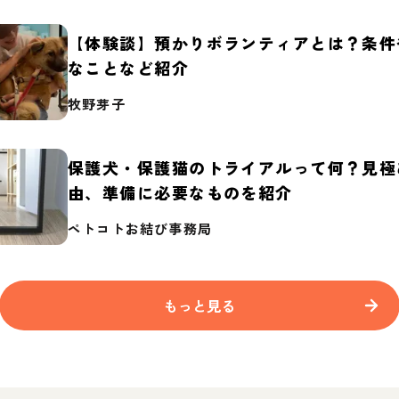
【体験談】預かりボランティアとは？条件
なことなど紹介
牧野芽子
保護犬・保護猫のトライアルって何？見極
由、準備に必要なものを紹介
ペトコトお結び事務局
もっと見る