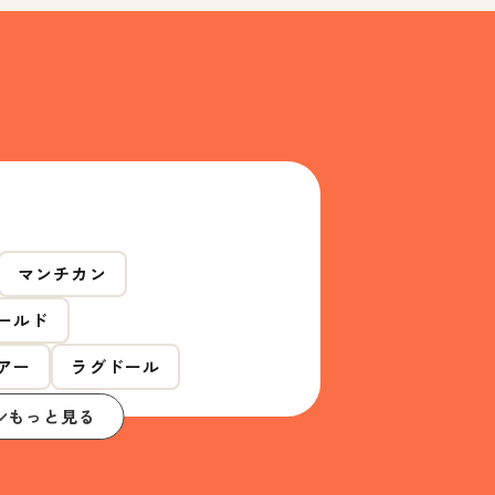
マンチカン
ールド
アー
ラグドール
もっと見る