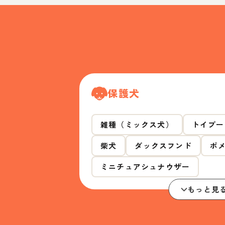
保護犬
雑種（ミックス犬）
トイプー
柴犬
ダックスフンド
ポ
ミニチュアシュナウザー
もっと見