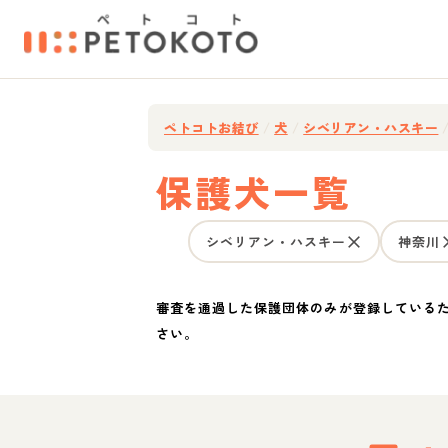
ペトコトお結び
/
犬
/
シベリアン・ハスキー
保護犬一覧
シベリアン・ハスキー
神奈川
審査を通過した保護団体のみが登録している
さい。