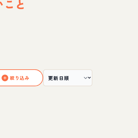
いこと
絞り込み