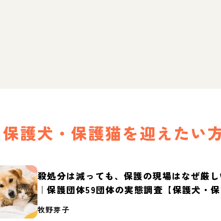
保護犬・保護猫を迎えたい
殺処分は減っても、保護の現場はなぜ厳し
｜保護団体59団体の実態調査【保護犬・
2026】
牧野芽子