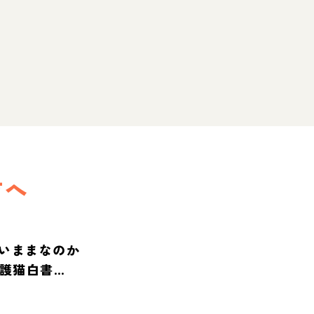
方へ
いままなのか
保護猫白書