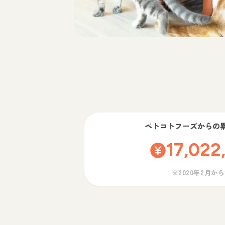
ペトコトフーズ
からの
17,022
※2020年2月か