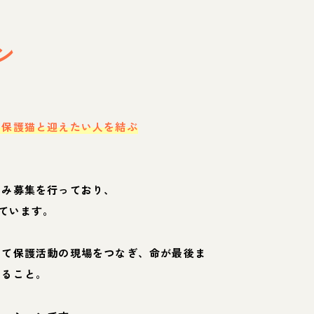
ン
・保護猫と迎えたい人を結ぶ
のみ募集を行っており、
ています。
して保護活動の現場をつなぎ、命が最後ま
くること。