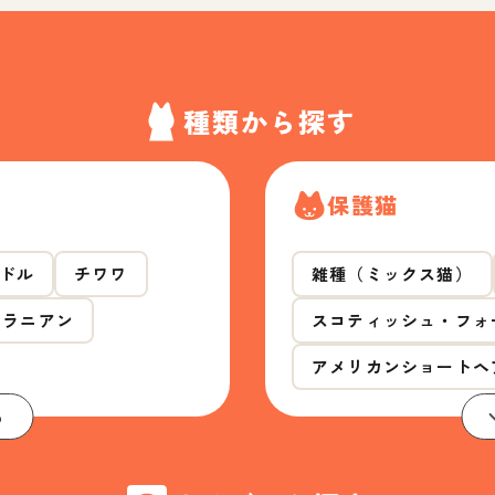
種類から探す
保護猫
ドル
チワワ
雑種（ミックス猫）
メラニアン
スコティッシュ・フォ
アメリカンショートヘ
る