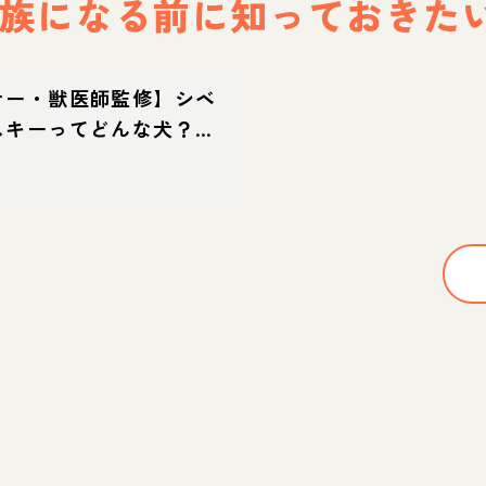
族になる前に
知っておきた
ナー・獣医師監修】シベ
スキーってどんな犬？性
・育て方・迎え方