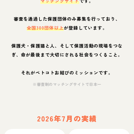
マッチングサイト
です。
審査を通過した保護団体のみ募集を行っており、
全国300団体以上
が登録しています。
保護犬・保護猫と人、そして保護活動の現場をつな
ぎ、命が最後まで大切にされる社会をつくること。
それがペトコトお結びのミッションです。
※審査制のマッチングサイトで日本一
2026年7月の実績