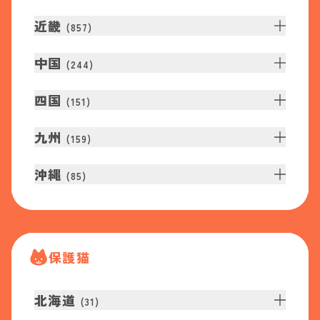
近畿
(
857
)
中国
(
244
)
四国
(
151
)
九州
(
159
)
沖縄
(
85
)
保護猫
北海道
(
31
)