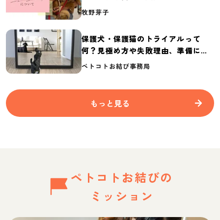
介
牧野芽子
保護犬・保護猫のトライアルって
何？見極め方や失敗理由、準備に必
要なものを紹介
ペトコトお結び事務局
もっと見る
ペトコトお結びの
ミッション