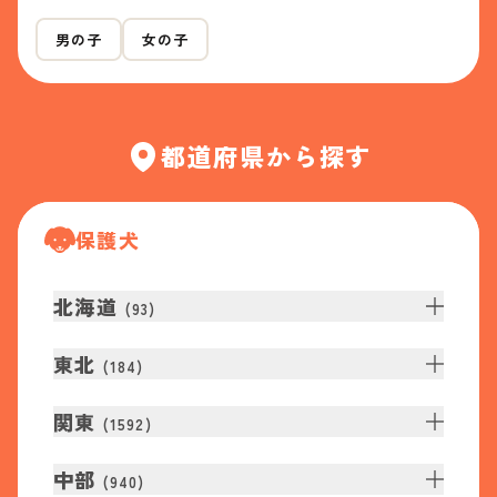
男の子
女の子
都道府県から探す
保護犬
北海道
(
93
)
東北
(
184
)
関東
(
1592
)
中部
(
940
)