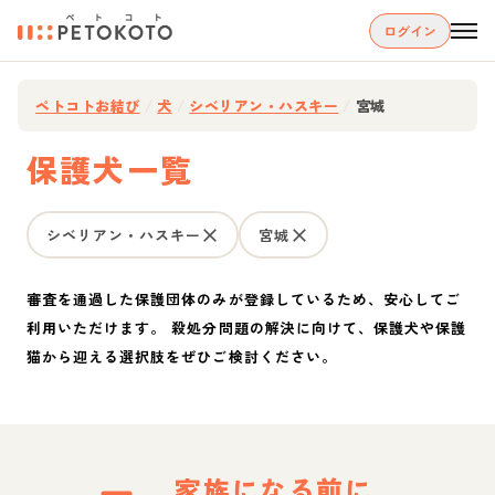
ログイン
ペトコトお結び
/
犬
/
シベリアン・ハスキー
/
宮城
保護犬一覧
シベリアン・ハスキー
宮城
審査を通過した保護団体のみが登録しているため、安心してご
利用いただけます。 殺処分問題の解決に向けて、保護犬や保護
猫から迎える選択肢をぜひご検討ください。
家族になる前に