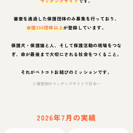
マッチングサイト
です。
審査を通過した保護団体のみ募集を行っており、
全国300団体以上
が登録しています。
保護犬・保護猫と人、そして保護活動の現場をつな
ぎ、命が最後まで大切にされる社会をつくること。
それがペトコトお結びのミッションです。
※審査制のマッチングサイトで日本一
2026年7月の実績