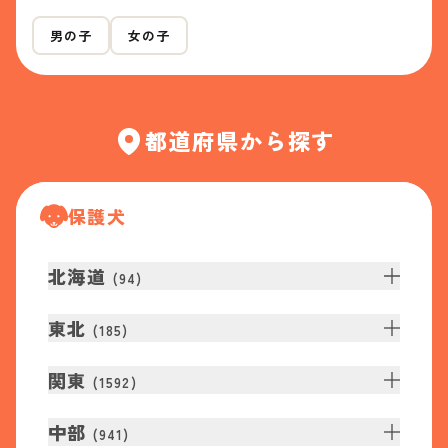
男の子
女の子
都道府県から探す
保護犬
北海道
(
94
)
東北
(
185
)
関東
(
1592
)
中部
(
941
)