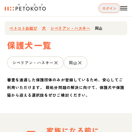
ログイン
ペトコトお結び
/
犬
/
シベリアン・ハスキー
/
岡山
保護犬一覧
シベリアン・ハスキー
岡山
審査を通過した保護団体のみが登録しているため、安心してご
利用いただけます。 殺処分問題の解決に向けて、保護犬や保護
猫から迎える選択肢をぜひご検討ください。
家族になる前に