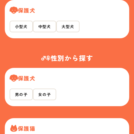
保護犬
小型犬
中型犬
大型犬
性別から探す
保護犬
男の子
女の子
保護猫