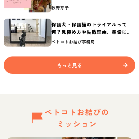
介
牧野芽子
保護犬・保護猫のトライアルって
何？見極め方や失敗理由、準備に必
要なものを紹介
ペトコトお結び事務局
もっと見る
ペトコトお結びの
ミッション