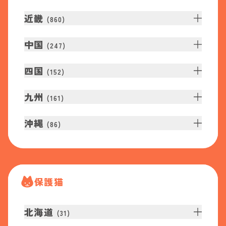
近畿
(
860
)
中国
(
247
)
四国
(
152
)
九州
(
161
)
沖縄
(
86
)
保護猫
北海道
(
31
)