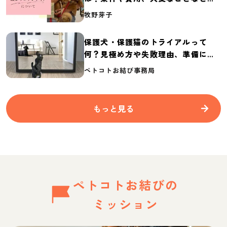
介
牧野芽子
保護犬・保護猫のトライアルって
何？見極め方や失敗理由、準備に必
要なものを紹介
ペトコトお結び事務局
もっと見る
ペトコトお結びの
ミッション