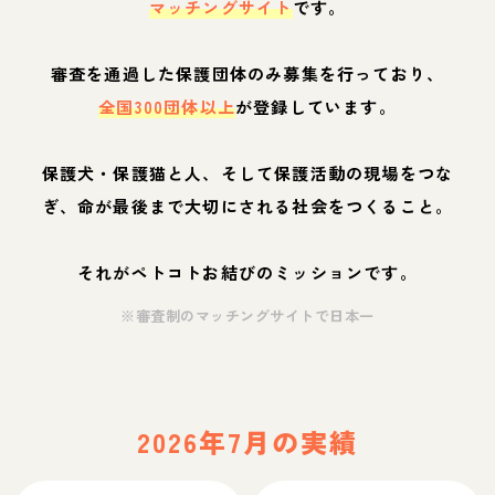
マッチングサイト
です。
審査を通過した保護団体のみ募集を行っており、
全国300団体以上
が登録しています。
保護犬・保護猫と人、そして保護活動の現場をつな
ぎ、命が最後まで大切にされる社会をつくること。
それがペトコトお結びのミッションです。
※審査制のマッチングサイトで日本一
2026年7月の実績