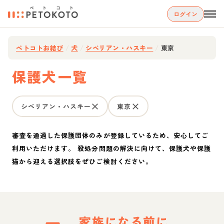
ログイン
ペトコトお結び
/
犬
/
シベリアン・ハスキー
/
東京
保護犬一覧
シベリアン・ハスキー
東京
審査を通過した保護団体のみが登録しているため、安心してご
利用いただけます。 殺処分問題の解決に向けて、保護犬や保護
猫から迎える選択肢をぜひご検討ください。
家族になる前に