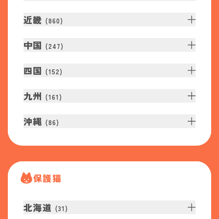
近畿
(
860
)
中国
(
247
)
四国
(
152
)
九州
(
161
)
沖縄
(
86
)
保護猫
北海道
(
31
)