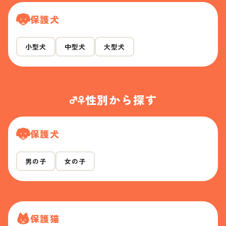
保護犬
小型犬
中型犬
大型犬
性別から探す
保護犬
男の子
女の子
保護猫