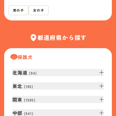
男の子
女の子
都道府県から探す
保護犬
北海道
(
94
)
東北
(
185
)
関東
(
1595
)
中部
(
941
)