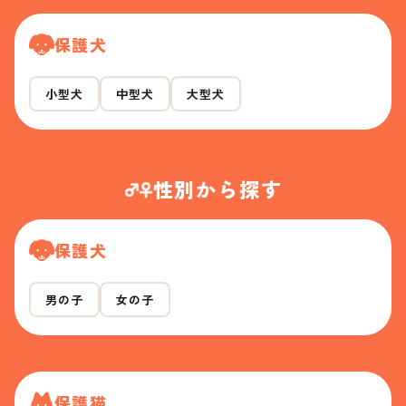
保護犬
小型犬
中型犬
大型犬
性別から探す
保護犬
男の子
女の子
保護猫