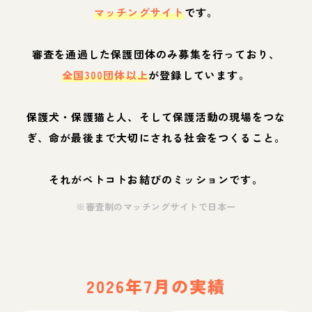
マッチングサイト
です。
審査を通過した保護団体のみ募集を行っており、
全国300団体以上
が登録しています。
保護犬・保護猫と人、そして保護活動の現場をつな
ぎ、命が最後まで大切にされる社会をつくること。
それがペトコトお結びのミッションです。
※審査制のマッチングサイトで日本一
2026年7月の実績