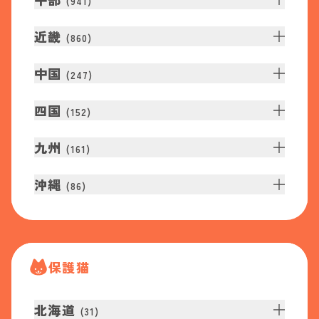
(
941
)
近畿
(
860
)
中国
(
247
)
四国
(
152
)
九州
(
161
)
沖縄
(
86
)
保護猫
北海道
(
31
)