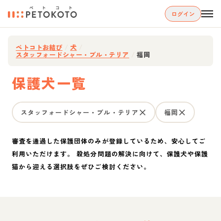
ログイン
ペトコトお結び
/
犬
/
スタッフォードシャー・ブル・テリア
/
福岡
保護犬一覧
スタッフォードシャー・ブル・テリア
福岡
審査を通過した保護団体のみが登録しているため、安心してご
利用いただけます。 殺処分問題の解決に向けて、保護犬や保護
猫から迎える選択肢をぜひご検討ください。