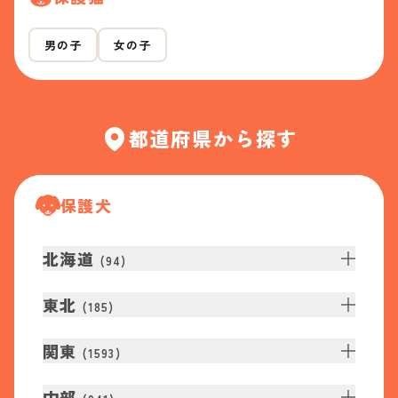
男の子
女の子
都道府県から探す
保護犬
北海道
(
94
)
東北
(
185
)
関東
(
1593
)
中部