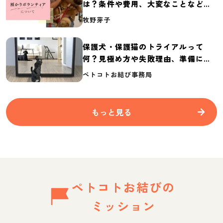
は？条件や費用、大変なことなど紹
介
牧野芽子
保護犬・保護猫のトライアルって
何？見極め方や失敗理由、準備に必
要なものを紹介
ペトコトお結び事務局
もっと見る
ペトコトお結びの
ミッション