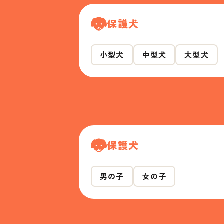
保護犬
小型犬
中型犬
大型犬
保護犬
男の子
女の子