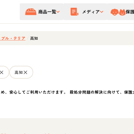
商品一覧
メディア
保
・ブル・テリア
/
高知
高知
ため、安心してご利用いただけます。 殺処分問題の解決に向けて、保護