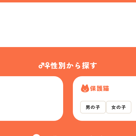
性別から探す
保護猫
男の子
女の子