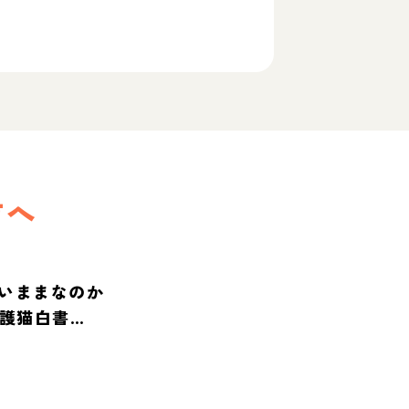
方へ
いままなのか
保護猫白書