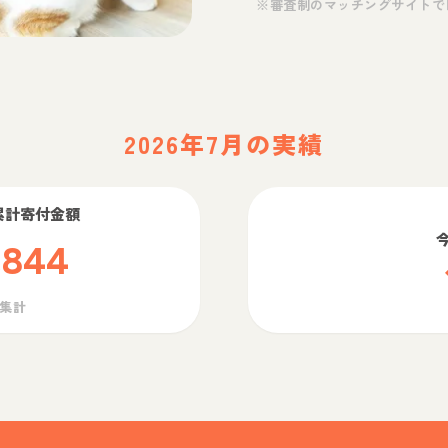
※審査制のマッチングサイトで
2026年7月の実績
累計寄付金額
,844
ら集計