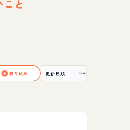
いこと
絞り込み