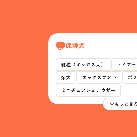
保護犬
雑種（ミックス犬）
トイプー
柴犬
ダックスフンド
ポ
ミニチュアシュナウザー
もっと見