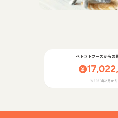
ペトコトフーズ
からの
17,022
※2020年2月か