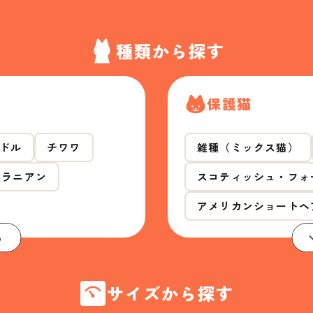
種類から探す
保護猫
ドル
チワワ
雑種（ミックス猫）
メラニアン
スコティッシュ・フォ
アメリカンショートヘ
る
サイズから探す