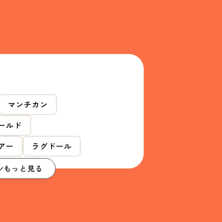
マンチカン
ールド
アー
ラグドール
もっと見る