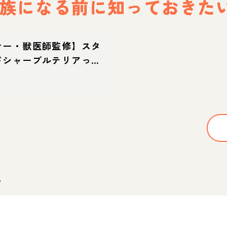
族になる前に
知っておきた
ナー・獣医師監修】スタ
ドシャーブルテリアって
？性格・特徴・育て方・
。