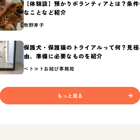
【体験談】預かりボランティアとは？条件
なことなど紹介
牧野芽子
保護犬・保護猫のトライアルって何？見極
由、準備に必要なものを紹介
ペトコトお結び事務局
もっと見る