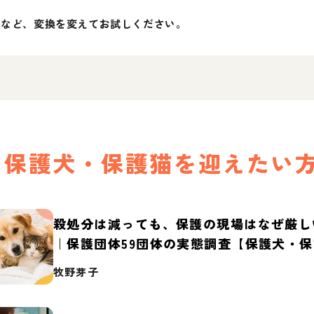
」など、変換を変えてお試しください。
保護犬・保護猫を迎えたい
殺処分は減っても、保護の現場はなぜ厳し
｜保護団体59団体の実態調査【保護犬・
2026】
牧野芽子