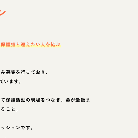
ン
・保護猫と迎えたい人を結ぶ
のみ募集を行っており、
ています。
して保護活動の現場をつなぎ、命が最後ま
くること。
ミッションです。