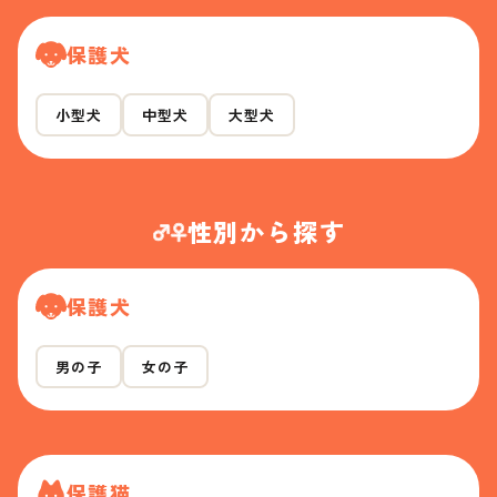
保護犬
小型犬
中型犬
大型犬
性別から探す
保護犬
男の子
女の子
保護猫