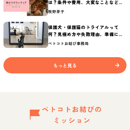
は？条件や費用、大変なことなど紹
介
牧野芽子
保護犬・保護猫のトライアルって
何？見極め方や失敗理由、準備に必
要なものを紹介
ペトコトお結び事務局
もっと見る
ペトコトお結びの
ミッション