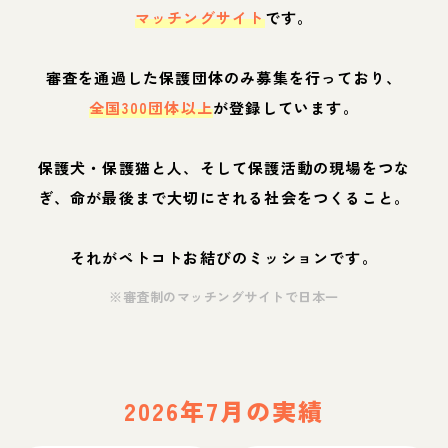
マッチングサイト
です。
審査を通過した保護団体のみ募集を行っており、
全国300団体以上
が登録しています。
保護犬・保護猫と人、そして保護活動の現場をつな
ぎ、命が最後まで大切にされる社会をつくること。
それがペトコトお結びのミッションです。
※審査制のマッチングサイトで日本一
2026年7月の実績