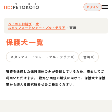
ログイン
ペトコトお結び
/
犬
/
スタッフォードシャー・ブル・テリア
/
宮崎
保護犬一覧
スタッフォードシャー・ブル・テリア
宮崎
審査を通過した保護団体のみが登録しているため、安心してご
利用いただけます。 殺処分問題の解決に向けて、保護犬や保護
猫から迎える選択肢をぜひご検討ください。