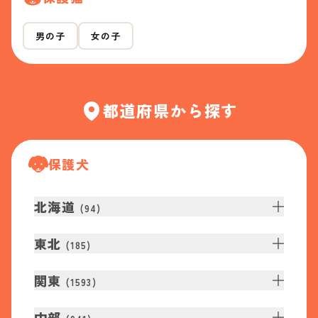
男の子
女の子
都道府県から探す
保護犬
北海道
(
94
)
東北
(
185
)
関東
(
1593
)
中部