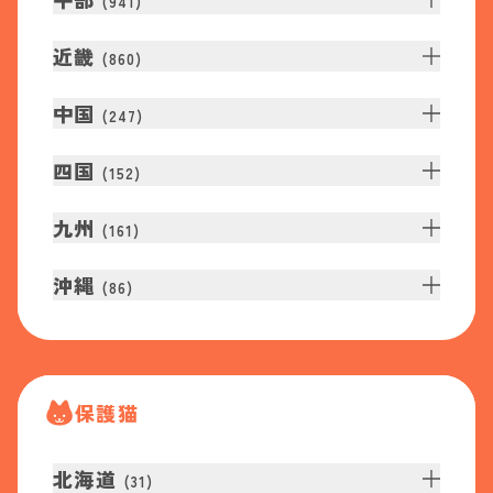
(
941
)
近畿
(
860
)
中国
(
247
)
四国
(
152
)
九州
(
161
)
沖縄
(
86
)
保護猫
北海道
(
31
)