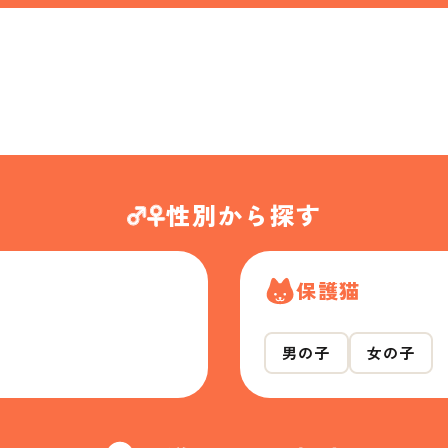
性別から探す
保護猫
男の子
女の子