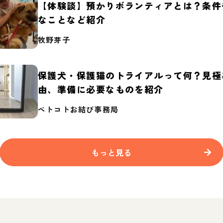
【体験談】預かりボランティアとは？条件
なことなど紹介
牧野芽子
保護犬・保護猫のトライアルって何？見極
由、準備に必要なものを紹介
ペトコトお結び事務局
もっと見る