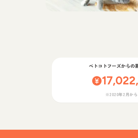
ペトコトフーズ
からの
17,022
※2020年2月か