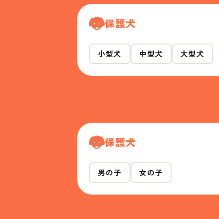
保護犬
小型犬
中型犬
大型犬
保護犬
男の子
女の子