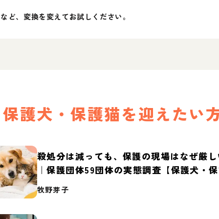
」など、変換を変えてお試しください。
保護犬・保護猫を迎えたい
殺処分は減っても、保護の現場はなぜ厳し
｜保護団体59団体の実態調査【保護犬・
2026】
牧野芽子