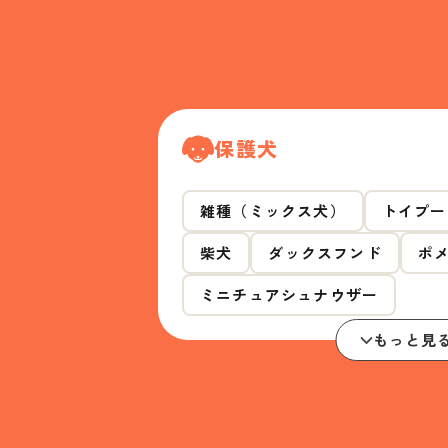
保護犬
雑種（ミックス犬）
トイプー
柴犬
ダックスフンド
ポ
ミニチュアシュナウザー
もっと見