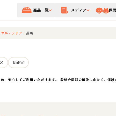
商品一覧
メディア
保
・ブル・テリア
/
長崎
長崎
ため、安心してご利用いただけます。 殺処分問題の解決に向けて、保護