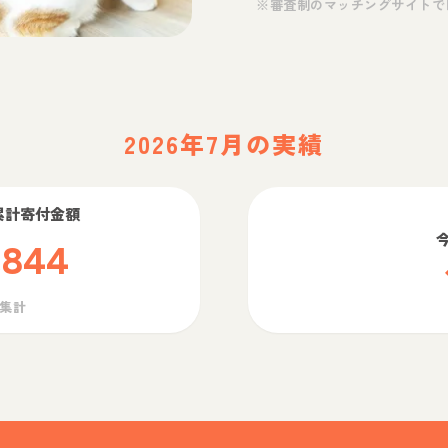
※審査制のマッチングサイトで
2026年7月の実績
累計寄付金額
,844
ら集計