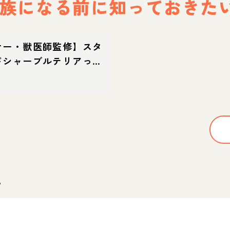
族になる前に
知っておきた
ナー・獣医師監修】スタ
ドシャーブルテリアって
？性格・特徴・育て方・
。