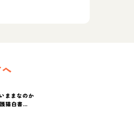
方へ
いままなのか
保護猫白書