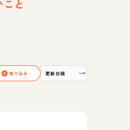
いこと
絞り込み