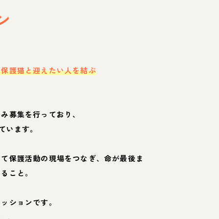
ン
・保護猫と迎えたい人を結ぶ
のみ募集を行っており、
ています。
して保護活動の現場をつなぎ、命が最後ま
くること。
ミッションです。