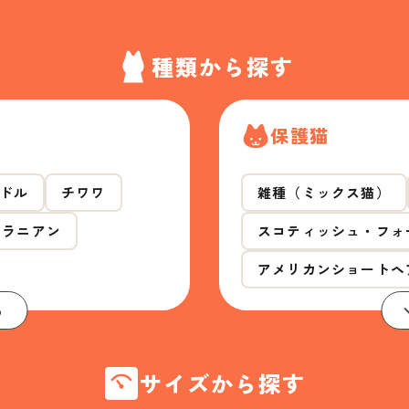
種類から探す
保護猫
ドル
チワワ
雑種（ミックス猫）
メラニアン
スコティッシュ・フォ
アメリカンショートヘ
る
サイズから探す