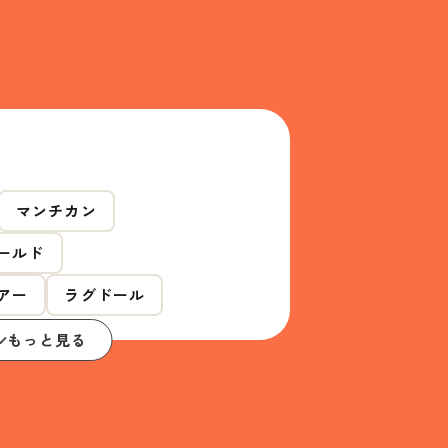
マンチカン
ールド
アー
ラグドール
もっと見る