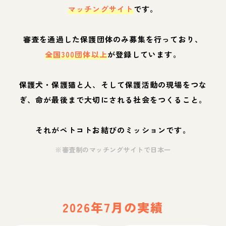
マッチングサイト
です。
審査を通過した保護団体のみ募集を行っており、
全国300団体以上
が登録しています。
保護犬・保護猫と人、そして保護活動の現場をつな
ぎ、命が最後まで大切にされる社会をつくること。
それがペトコトお結びのミッションです。
※審査制のマッチングサイトで日本一
2026年7月の実績