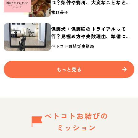
は？条件や費用、大変なことなど紹
介
牧野芽子
保護犬・保護猫のトライアルって
何？見極め方や失敗理由、準備に必
要なものを紹介
ペトコトお結び事務局
もっと見る
ペトコトお結びの
ミッション