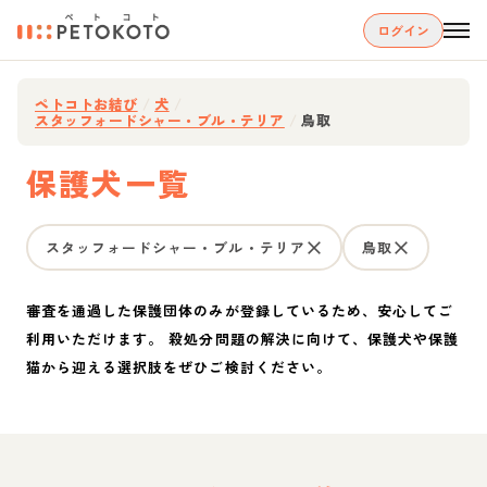
ログイン
ペトコトお結び
/
犬
/
スタッフォードシャー・ブル・テリア
/
鳥取
保護犬一覧
スタッフォードシャー・ブル・テリア
鳥取
審査を通過した保護団体のみが登録しているため、安心してご
利用いただけます。 殺処分問題の解決に向けて、保護犬や保護
猫から迎える選択肢をぜひご検討ください。