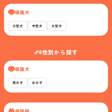
保護犬
小型犬
中型犬
大型犬
性別から探す
保護犬
男の子
女の子
保護猫