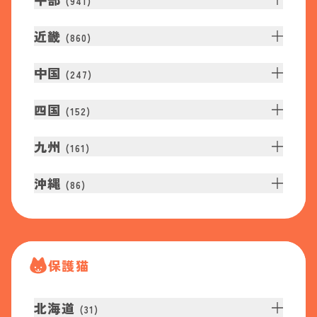
(
941
)
近畿
(
860
)
中国
(
247
)
四国
(
152
)
九州
(
161
)
沖縄
(
86
)
保護猫
北海道
(
31
)