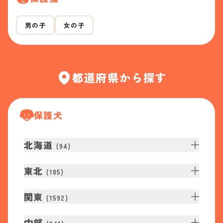
男の子
女の子
都道府県から探す
保護犬
北海道
(
94
)
東北
(
185
)
関東
(
1592
)
中部