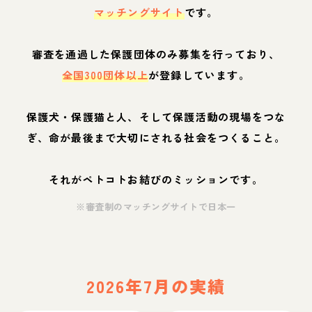
マッチングサイト
です。
審査を通過した保護団体のみ募集を行っており、
全国300団体以上
が登録しています。
保護犬・保護猫と人、そして保護活動の現場をつな
ぎ、命が最後まで大切にされる社会をつくること。
それがペトコトお結びのミッションです。
※審査制のマッチングサイトで日本一
2026年7月の実績