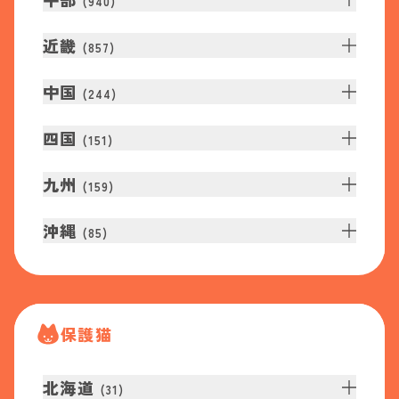
(
940
)
近畿
(
857
)
中国
(
244
)
四国
(
151
)
九州
(
159
)
沖縄
(
85
)
保護猫
北海道
(
31
)