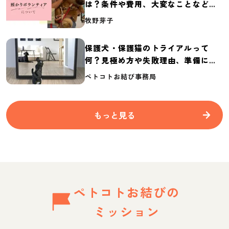
は？条件や費用、大変なことなど紹
介
牧野芽子
保護犬・保護猫のトライアルって
何？見極め方や失敗理由、準備に必
要なものを紹介
ペトコトお結び事務局
もっと見る
ペトコトお結びの
ミッション