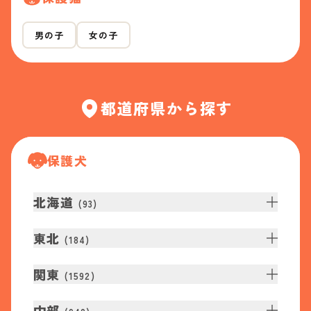
男の子
女の子
都道府県から探す
保護犬
北海道
(
93
)
東北
(
184
)
関東
(
1592
)
中部