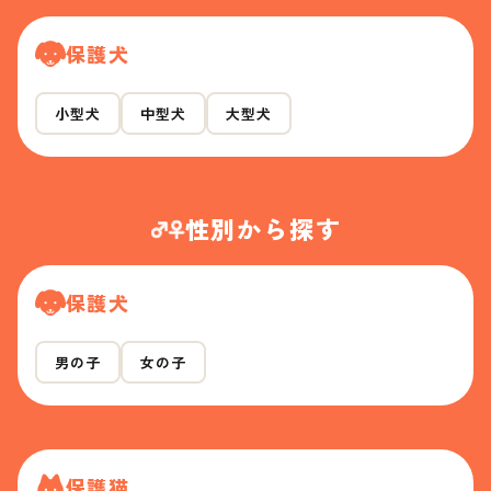
保護犬
小型犬
中型犬
大型犬
性別から探す
保護犬
男の子
女の子
保護猫