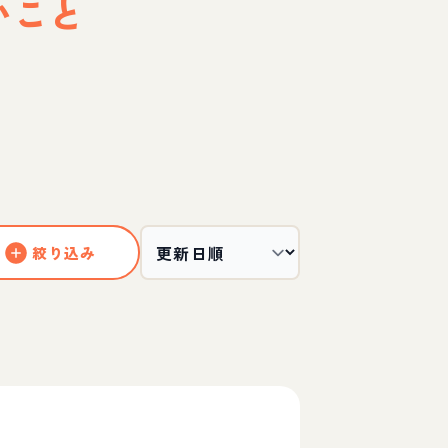
いこと
絞り込み