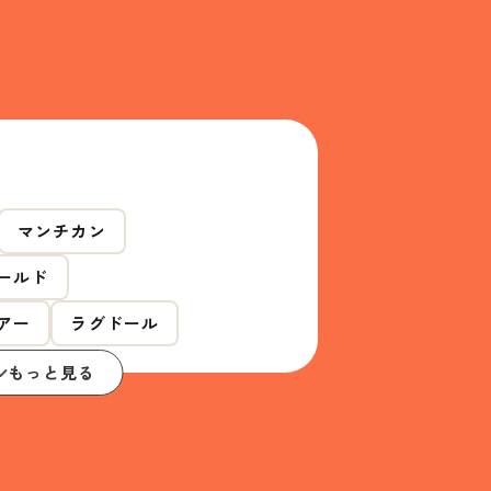
マンチカン
ールド
アー
ラグドール
もっと見る