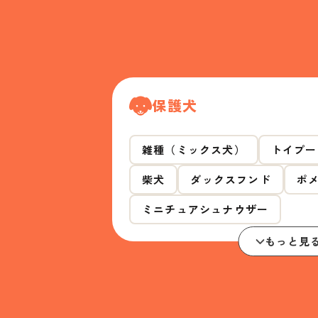
保護犬
雑種（ミックス犬）
トイプー
柴犬
ダックスフンド
ポ
ミニチュアシュナウザー
もっと見