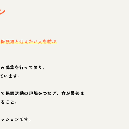
ン
・保護猫と迎えたい人を結ぶ
のみ募集を行っており、
ています。
して保護活動の現場をつなぎ、命が最後ま
くること。
ミッションです。