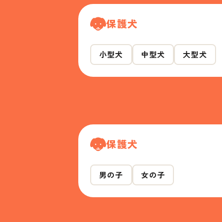
保護犬
小型犬
中型犬
大型犬
保護犬
男の子
女の子