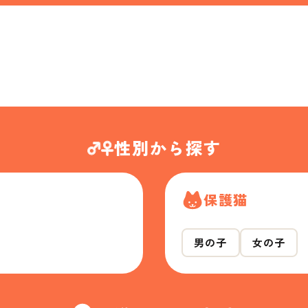
性別から探す
保護猫
男の子
女の子