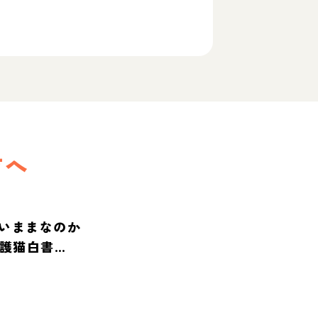
方へ
いままなのか
保護猫白書