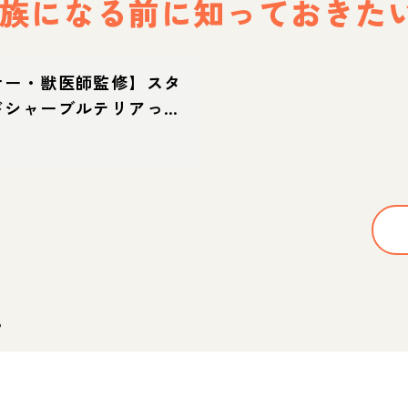
族になる前に
知っておきた
ナー・獣医師監修】スタ
ドシャーブルテリアって
？性格・特徴・育て方・
。