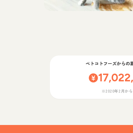
ペトコトフーズ
からの
17,022
※2020年2月か