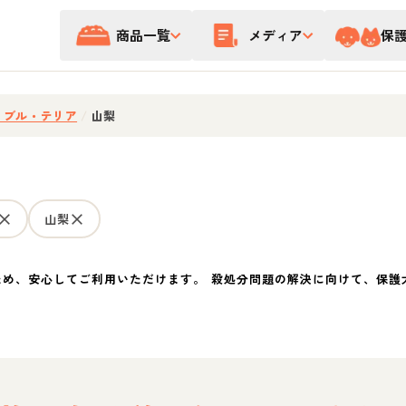
商品一覧
メディア
保
・ブル・テリア
/
山梨
山梨
ため、安心してご利用いただけます。 殺処分問題の解決に向けて、保護