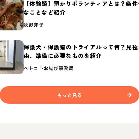
【体験談】預かりボランティアとは？条件
なことなど紹介
牧野芽子
保護犬・保護猫のトライアルって何？見極
由、準備に必要なものを紹介
ペトコトお結び事務局
もっと見る