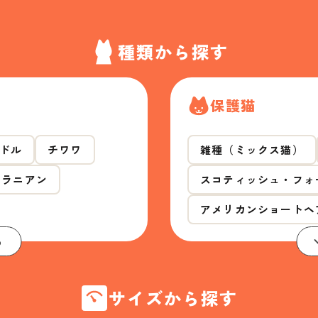
種類から探す
保護猫
ドル
チワワ
雑種（ミックス猫）
メラニアン
スコティッシュ・フォ
アメリカンショートヘ
る
サイズから探す