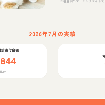
※審査制のマッチングサイトで
2026年7月の実績
累計寄付金額
,844
ら集計