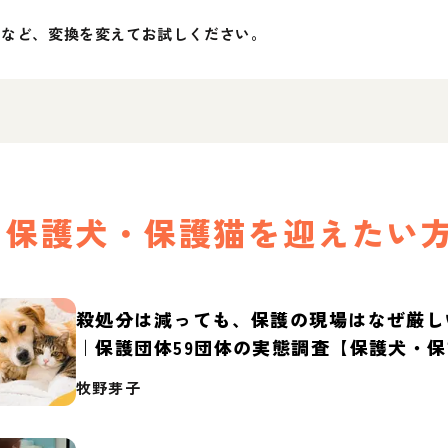
」など、変換を変えてお試しください。
保護犬・保護猫を迎えたい
殺処分は減っても、保護の現場はなぜ厳し
｜保護団体59団体の実態調査【保護犬・
2026】
牧野芽子