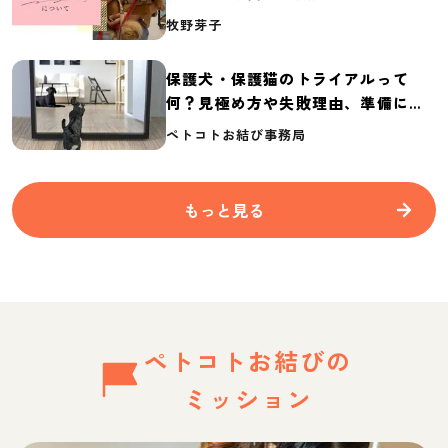
介
牧野芽子
保護犬・保護猫のトライアルって
何？見極め方や失敗理由、準備に必
要なものを紹介
ペトコトお結び事務局
もっと見る
ペトコトお結びの
ミッション