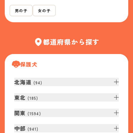
男の子
女の子
都道府県から探す
保護犬
北海道
(
94
)
東北
(
185
)
関東
(
1594
)
中部
(
941
)