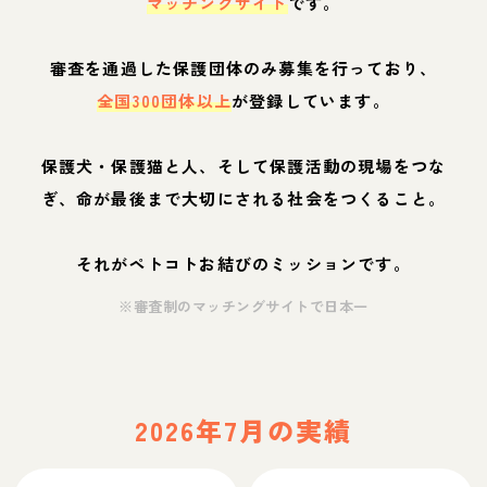
マッチングサイト
です。
審査を通過した保護団体のみ募集を行っており、
全国300団体以上
が登録しています。
保護犬・保護猫と人、そして保護活動の現場をつな
ぎ、命が最後まで大切にされる社会をつくること。
それがペトコトお結びのミッションです。
※審査制のマッチングサイトで日本一
2026年7月の実績