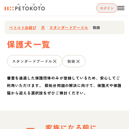
ログイン
ペトコトお結び
/
犬
/
スタンダードプードル
/
秋田
保護犬一覧
スタンダードプードル
秋田
審査を通過した保護団体のみが登録しているため、安心してご
利用いただけます。 殺処分問題の解決に向けて、保護犬や保護
猫から迎える選択肢をぜひご検討ください。
家族になる前に