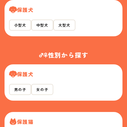
保護犬
小型犬
中型犬
大型犬
性別から探す
保護犬
男の子
女の子
保護猫