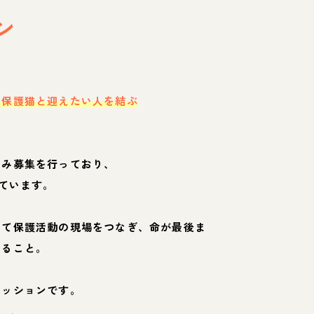
ン
・保護猫と迎えたい人を結ぶ
のみ募集を行っており、
ています。
して保護活動の現場をつなぎ、命が最後ま
くること。
ミッションです。