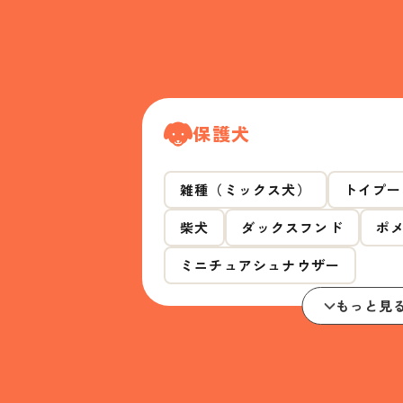
保護犬
雑種（ミックス犬）
トイプー
柴犬
ダックスフンド
ポ
ミニチュアシュナウザー
もっと見