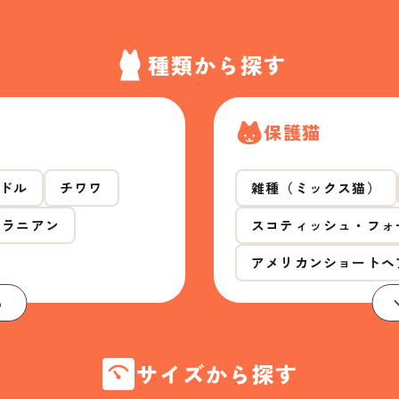
種類から探す
保護猫
ドル
チワワ
雑種（ミックス猫）
メラニアン
スコティッシュ・フォ
アメリカンショートヘ
る
サイズから探す