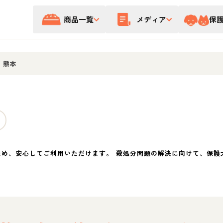
商品一覧
メディア
保
/
熊本
ため、安心してご利用いただけます。 殺処分問題の解決に向けて、保護