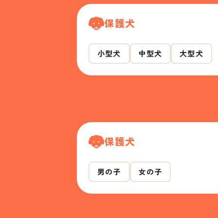
保護犬
小型犬
中型犬
大型犬
保護犬
男の子
女の子