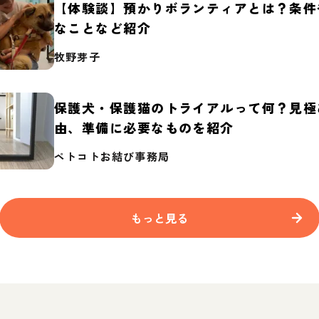
【体験談】預かりボランティアとは？条件
なことなど紹介
牧野芽子
保護犬・保護猫のトライアルって何？見極
由、準備に必要なものを紹介
ペトコトお結び事務局
もっと見る