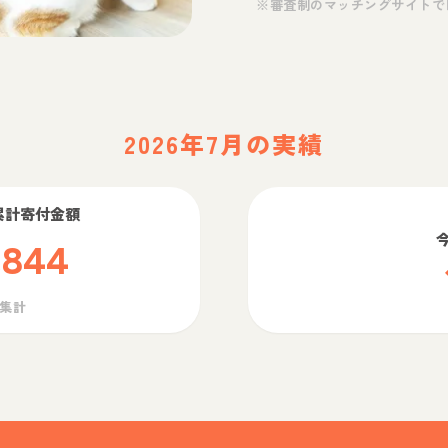
※審査制のマッチングサイトで
2026年7月の実績
累計寄付金額
,844
ら集計