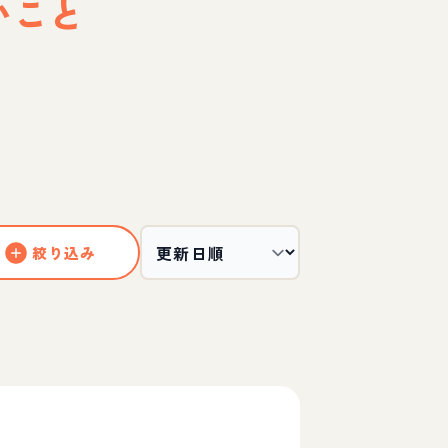
いこと
絞り込み