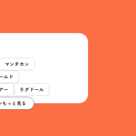
マンチカン
ールド
アー
ラグドール
もっと見る