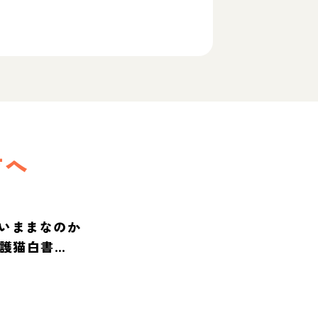
方へ
いままなのか
保護猫白書