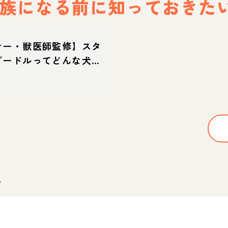
族になる前に
知っておきた
ナー・獣医師監修】スタ
プードルってどんな犬？
徴・育て方・迎え方
。