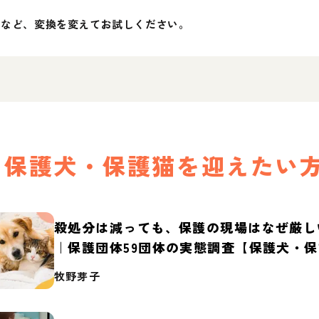
」など、変換を変えてお試しください。
保護犬・保護猫を迎えたい
殺処分は減っても、保護の現場はなぜ厳し
｜保護団体59団体の実態調査【保護犬・
2026】
牧野芽子