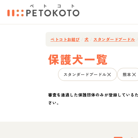
ペトコトお結び
/
犬
/
スタンダードプードル
保護犬一覧
スタンダードプードル
熊本
審査を通過した保護団体のみが登録している
さい。