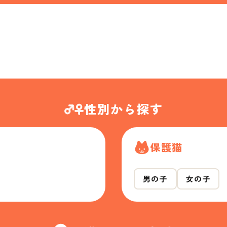
性別から探す
保護猫
男の子
女の子