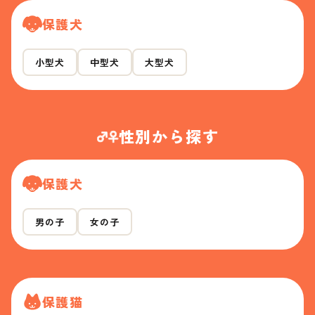
保護犬
小型犬
中型犬
大型犬
性別から探す
保護犬
男の子
女の子
保護猫