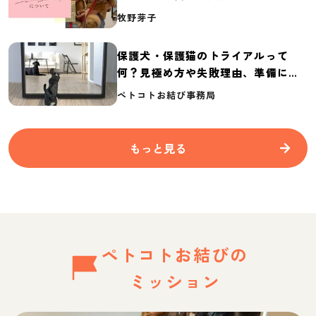
介
牧野芽子
保護犬・保護猫のトライアルって
何？見極め方や失敗理由、準備に必
要なものを紹介
ペトコトお結び事務局
もっと見る
ペトコトお結びの
ミッション