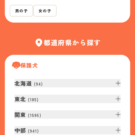
男の子
女の子
都道府県から探す
保護犬
北海道
(
94
)
東北
(
185
)
関東
(
1595
)
中部
(
941
)