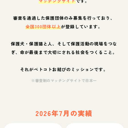
マッチングサイト
です。
審査を通過した保護団体のみ募集を行っており、
全国300団体以上
が登録しています。
保護犬・保護猫と人、そして保護活動の現場をつな
ぎ、命が最後まで大切にされる社会をつくること。
それがペトコトお結びのミッションです。
※審査制のマッチングサイトで日本一
2026年7月の実績