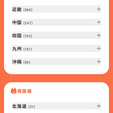
近畿
(
860
)
中国
(
247
)
四国
(
152
)
九州
(
161
)
沖縄
(
86
)
保護猫
北海道
(
31
)