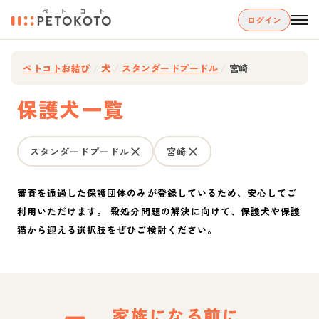
ログイン
ペトコトお結び
/
犬
/
スタンダードプードル
/
宮崎
保護犬一覧
スタンダードプードル
宮崎
審査を通過した保護団体のみが登録しているため、安心してご
利用いただけます。 殺処分問題の解決に向けて、保護犬や保護
猫から迎える選択肢をぜひご検討ください。
家族になる前に