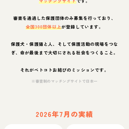
マッチングサイト
です。
審査を通過した保護団体のみ募集を行っており、
全国300団体以上
が登録しています。
保護犬・保護猫と人、そして保護活動の現場をつな
ぎ、命が最後まで大切にされる社会をつくること。
それがペトコトお結びのミッションです。
※審査制のマッチングサイトで日本一
2026年7月の実績