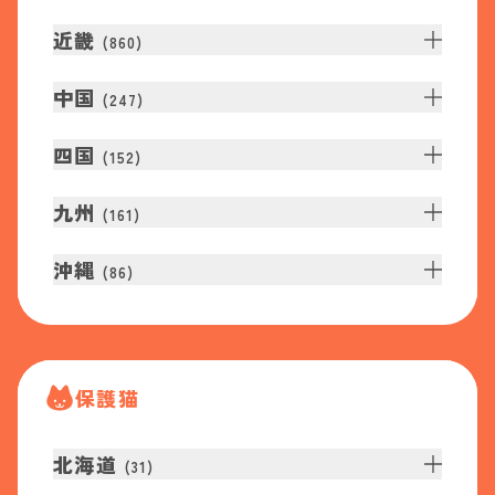
近畿
(
860
)
中国
(
247
)
四国
(
152
)
九州
(
161
)
沖縄
(
86
)
保護猫
北海道
(
31
)