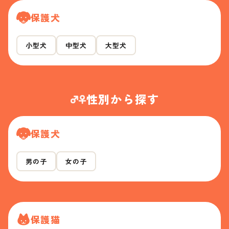
保護犬
小型犬
中型犬
大型犬
性別から探す
保護犬
男の子
女の子
保護猫