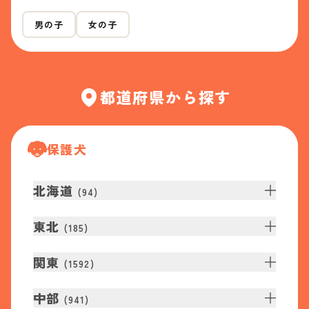
男の子
女の子
都道府県から探す
保護犬
北海道
(
94
)
東北
(
185
)
関東
(
1592
)
中部
(
941
)