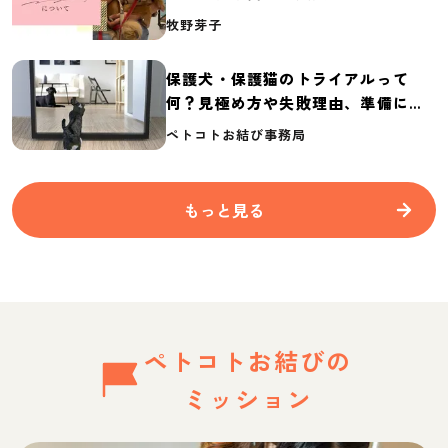
介
牧野芽子
保護犬・保護猫のトライアルって
何？見極め方や失敗理由、準備に必
要なものを紹介
ペトコトお結び事務局
もっと見る
ペトコトお結びの
ミッション