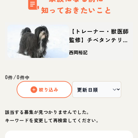
知っておきたいこと
【トレーナー・獣医師
監修】チベタンテリア
ってどんな犬？性格・
西岡裕記
特徴・育て方・迎え方
0
/
0
件
件中
絞り込み
該当する募集が見つかりませんでした。
キーワードを変更して再検索してください。