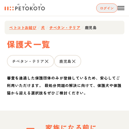
ログイン
ペトコトお結び
/
犬
/
チベタン・テリア
/
鹿児島
保護犬一覧
チベタン・テリア
鹿児島
審査を通過した保護団体のみが登録しているため、安心してご
利用いただけます。 殺処分問題の解決に向けて、保護犬や保護
猫から迎える選択肢をぜひご検討ください。
家族になる前に