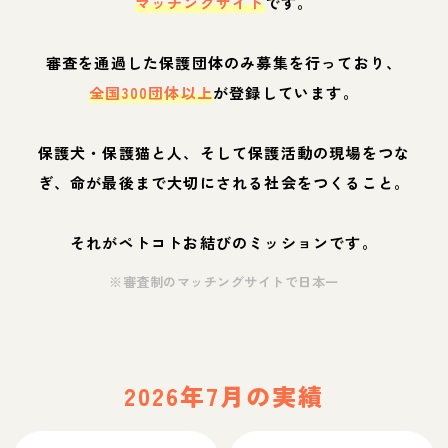
マッチングサイト
です。
審査を通過した保護団体のみ募集を行っており、
全国300団体以上
が登録しています。
保護犬・保護猫と人、そして保護活動の現場をつな
ぎ、命が最後まで大切にされる社会をつくること。
それがペトコトお結びのミッションです。
※審査制のマッチングサイトで日本一
2026年7月の実績