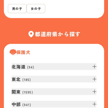
男の子
女の子
都道府県から探す
保護犬
北海道
(
94
)
東北
(
185
)
関東
(
1595
)
中部
(
941
)