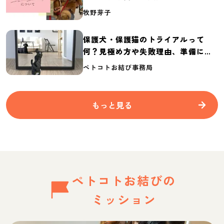
介
牧野芽子
保護犬・保護猫のトライアルって
何？見極め方や失敗理由、準備に必
要なものを紹介
ペトコトお結び事務局
もっと見る
ペトコトお結びの
ミッション