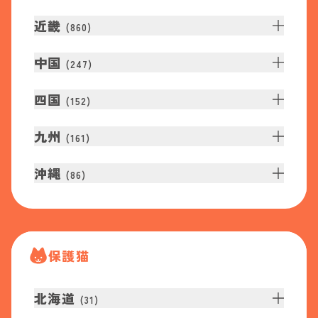
近畿
(
860
)
中国
(
247
)
四国
(
152
)
九州
(
161
)
沖縄
(
86
)
保護猫
北海道
(
31
)