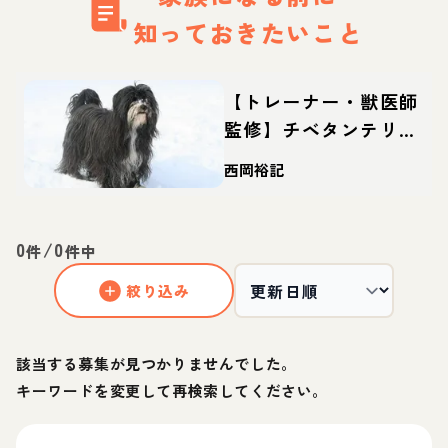
知っておきたいこと
【トレーナー・獣医師
監修】チベタンテリア
ってどんな犬？性格・
西岡裕記
特徴・育て方・迎え方
0
/
0
件
件中
絞り込み
該当する募集が見つかりませんでした。
キーワードを変更して再検索してください。