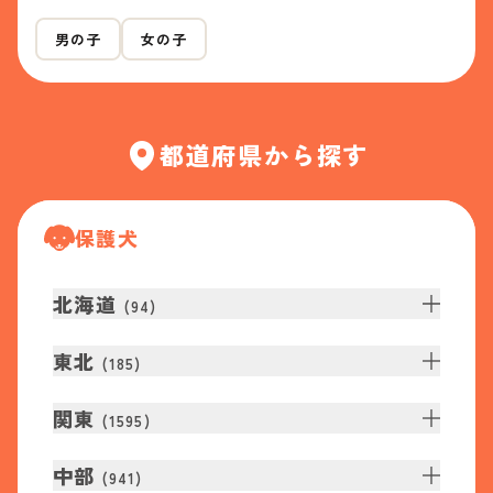
男の子
女の子
都道府県から探す
保護犬
北海道
(
94
)
東北
(
185
)
関東
(
1595
)
中部
(
941
)