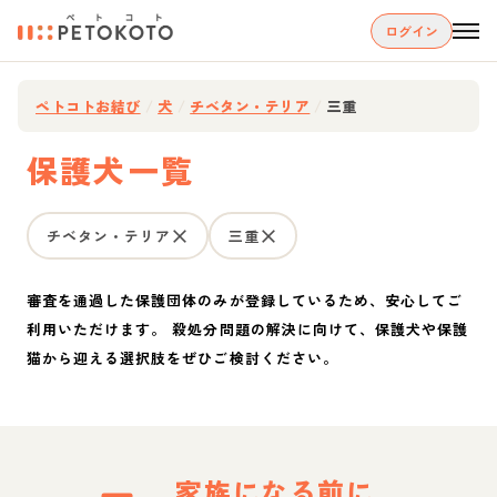
ログイン
ペトコトお結び
/
犬
/
チベタン・テリア
/
三重
保護犬一覧
チベタン・テリア
三重
審査を通過した保護団体のみが登録しているため、安心してご
利用いただけます。 殺処分問題の解決に向けて、保護犬や保護
猫から迎える選択肢をぜひご検討ください。
家族になる前に