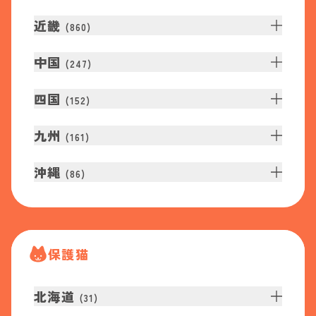
近畿
(
860
)
中国
(
247
)
四国
(
152
)
九州
(
161
)
沖縄
(
86
)
保護猫
北海道
(
31
)