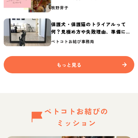
介
牧野芽子
保護犬・保護猫のトライアルって
何？見極め方や失敗理由、準備に必
要なものを紹介
ペトコトお結び事務局
もっと見る
ペトコトお結びの
ミッション