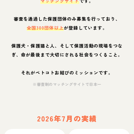
マッチングサイト
です。
審査を通過した保護団体のみ募集を行っており、
全国300団体以上
が登録しています。
保護犬・保護猫と人、そして保護活動の現場をつな
ぎ、命が最後まで大切にされる社会をつくること。
それがペトコトお結びのミッションです。
※審査制のマッチングサイトで日本一
2026年7月の実績