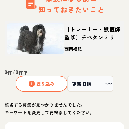
知っておきたいこと
【トレーナー・獣医師
監修】チベタンテリア
ってどんな犬？性格・
西岡裕記
特徴・育て方・迎え方
0
/
0
件
件中
絞り込み
該当する募集が見つかりませんでした。
キーワードを変更して再検索してください。