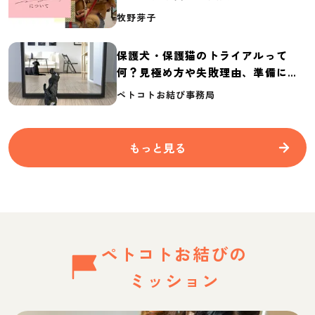
介
牧野芽子
保護犬・保護猫のトライアルって
何？見極め方や失敗理由、準備に必
要なものを紹介
ペトコトお結び事務局
もっと見る
ペトコトお結びの
ミッション