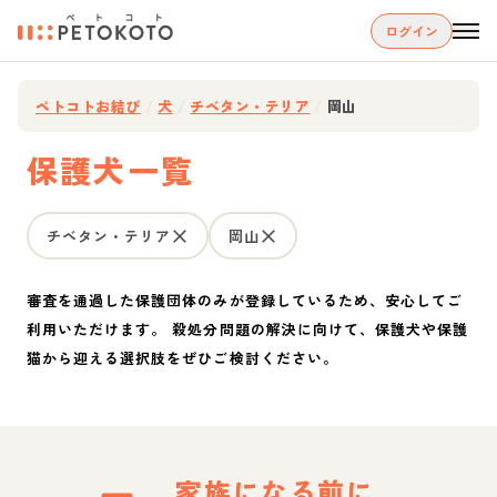
ログイン
ペトコトお結び
/
犬
/
チベタン・テリア
/
岡山
保護犬一覧
チベタン・テリア
岡山
審査を通過した保護団体のみが登録しているため、安心してご
利用いただけます。 殺処分問題の解決に向けて、保護犬や保護
猫から迎える選択肢をぜひご検討ください。
家族になる前に