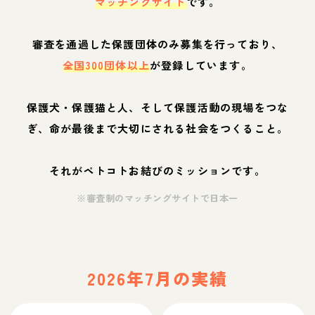
マッチングサイト
です。
審査を通過した保護団体のみ募集を行っており、
全国300団体以上
が登録しています。
保護犬・保護猫と人、そして保護活動の現場をつな
ぎ、命が最後まで大切にされる社会をつくること。
それがペトコトお結びのミッションです。
※審査制のマッチングサイトで日本一
2026年7月の実績