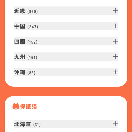
近畿
(
860
)
中国
(
247
)
四国
(
152
)
九州
(
161
)
沖縄
(
86
)
保護猫
北海道
(
31
)