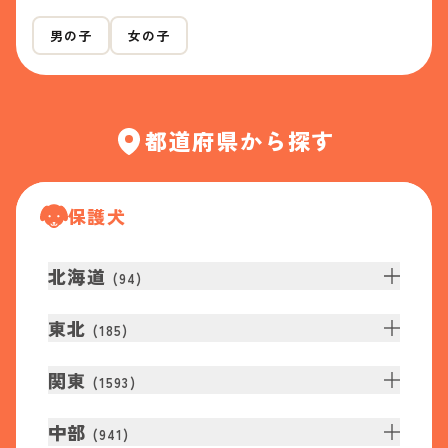
男の子
女の子
都道府県から探す
保護犬
北海道
(
94
)
東北
(
185
)
関東
(
1593
)
中部
(
941
)