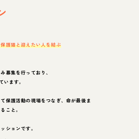
ン
・保護猫と迎えたい人を結ぶ
のみ募集を行っており、
ています。
して保護活動の現場をつなぎ、命が最後ま
くること。
ミッションです。