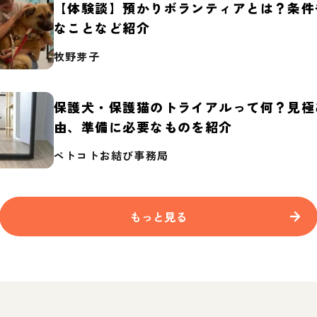
【体験談】預かりボランティアとは？条件
なことなど紹介
牧野芽子
保護犬・保護猫のトライアルって何？見極
由、準備に必要なものを紹介
ペトコトお結び事務局
もっと見る