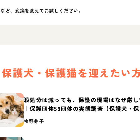
」など、変換を変えてお試しください。
保護犬・保護猫を迎えたい
殺処分は減っても、保護の現場はなぜ厳し
｜保護団体59団体の実態調査【保護犬・
2026】
牧野芽子