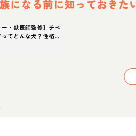
族になる前に
知っておきた
ナー・獣医師監修】チベ
アってどんな犬？性格・
て方・迎え方
。