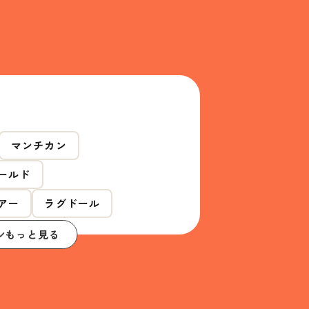
マンチカン
ールド
アー
ラグドール
もっと見る