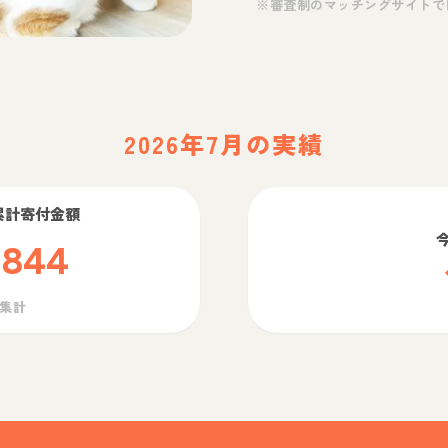
※審査制のマッチングサイトで
2026年7月の実績
累計寄付金額
,844
ら集計