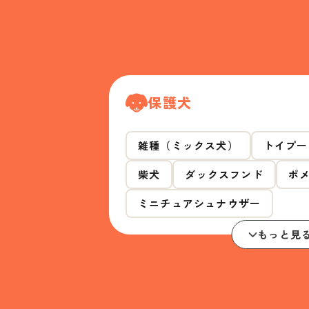
保護犬
雑種（ミックス犬）
トイプー
柴犬
ダックスフンド
ポ
ミニチュアシュナウザー
もっと見