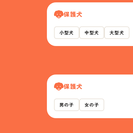
保護犬
小型犬
中型犬
大型犬
保護犬
男の子
女の子