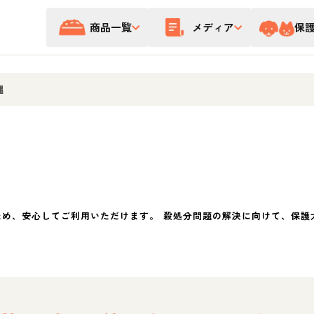
商品一覧
メディア
保
縄
ため、安心してご利用いただけます。 殺処分問題の解決に向けて、保護