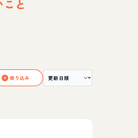
いこと
絞り込み