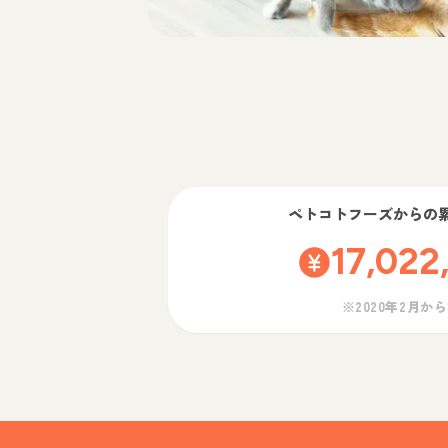
ペトコトフーズ
からの
17,022
※2020年2月か