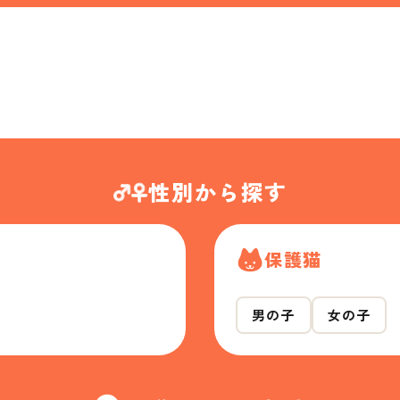
性別から探す
保護猫
男の子
女の子