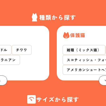
種類から探す
保護猫
ドル
チワワ
雑種（ミックス猫）
メラニアン
スコティッシュ・フォ
アメリカンショートヘ
る
サイズから探す