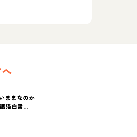
方へ
いままなのか
保護猫白書