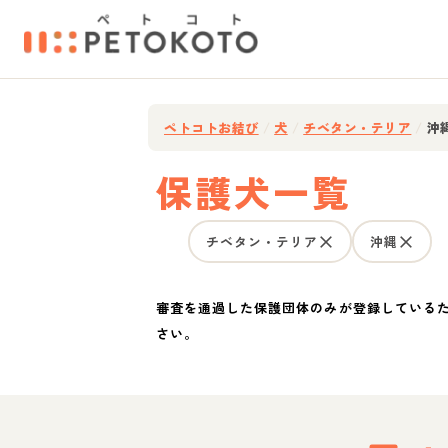
ペトコトお結び
/
犬
/
チベタン・テリア
/
沖
保護犬一覧
チベタン・テリア
沖縄
審査を通過した保護団体のみが登録している
さい。