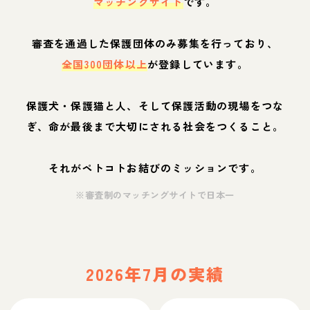
マッチングサイト
です。
審査を通過した保護団体のみ募集を行っており、
全国300団体以上
が登録しています。
保護犬・保護猫と人、そして保護活動の現場をつな
ぎ、命が最後まで大切にされる社会をつくること。
それがペトコトお結びのミッションです。
※審査制のマッチングサイトで日本一
2026年7月の実績