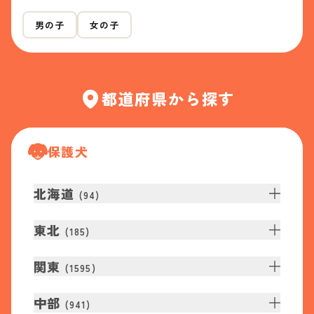
男の子
女の子
都道府県から探す
保護犬
北海道
(
94
)
東北
(
185
)
関東
(
1595
)
中部
(
941
)