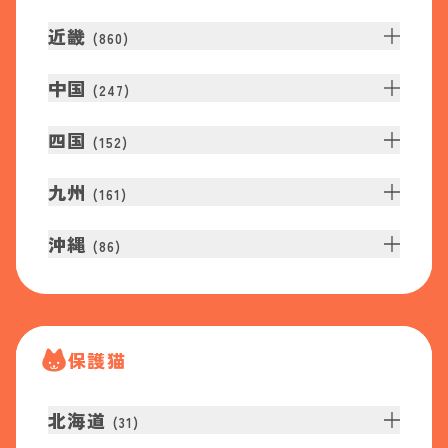
近畿
(
860
)
中国
(
247
)
四国
(
152
)
九州
(
161
)
沖縄
(
86
)
保護猫
北海道
(
31
)