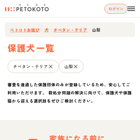
ログイン
ペトコトお結び
/
犬
/
チベタン・テリア
/
山梨
保護犬一覧
チベタン・テリア
山梨
審査を通過した保護団体のみが登録しているため、安心してご
利用いただけます。 殺処分問題の解決に向けて、保護犬や保護
猫から迎える選択肢をぜひご検討ください。
家族になる前に