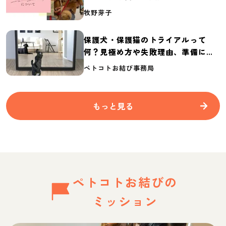
介
牧野芽子
保護犬・保護猫のトライアルって
何？見極め方や失敗理由、準備に必
要なものを紹介
ペトコトお結び事務局
もっと見る
ペトコトお結びの
ミッション