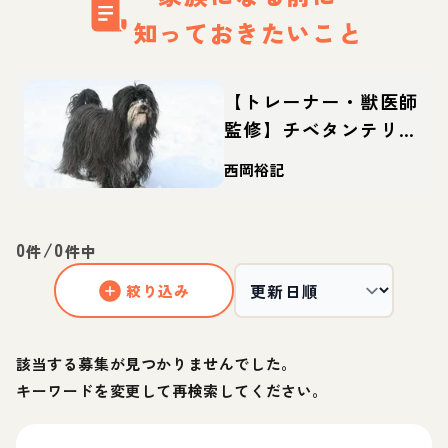
知っておきたいこと
【トレーナー・獣医師
監修】チベタンテリア
ってどんな犬？性格・
西岡裕記
特徴・育て方・迎え方
0
/
0
件
件中
絞り込み
該当する募集が見つかりませんでした。
キーワードを変更して再検索してください。