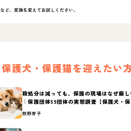
」など、変換を変えてお試しください。
保護犬・保護猫を迎えたい
殺処分は減っても、保護の現場はなぜ厳し
｜保護団体59団体の実態調査【保護犬・
2026】
牧野芽子