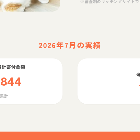
※審査制のマッチングサイトで
2026年7月の実績
累計寄付金額
,844
ら集計