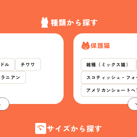
種類から探す
保護猫
ドル
チワワ
雑種（ミックス猫）
メラニアン
スコティッシュ・フォ
アメリカンショートヘ
る
サイズから探す