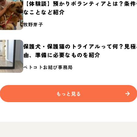
【体験談】預かりボランティアとは？条件
なことなど紹介
牧野芽子
保護犬・保護猫のトライアルって何？見極
由、準備に必要なものを紹介
ペトコトお結び事務局
もっと見る