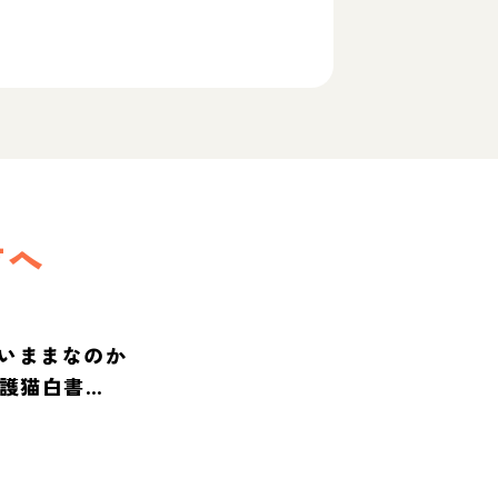
方へ
いままなのか
保護猫白書