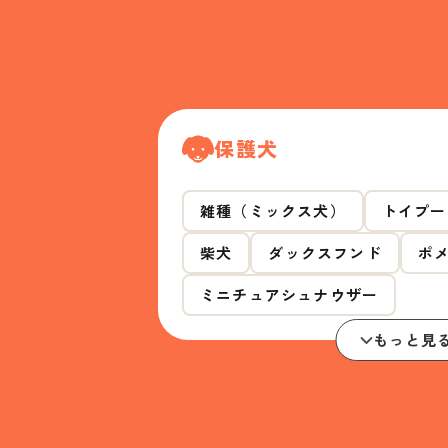
保護犬
雑種（ミックス犬）
トイプー
柴犬
ダックスフンド
ポ
ミニチュアシュナウザー
もっと見