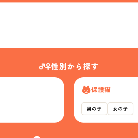
性別から探す
保護猫
男の子
女の子