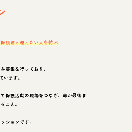
ン
・保護猫と迎えたい人を結ぶ
のみ募集を行っており、
ています。
して保護活動の現場をつなぎ、命が最後ま
くること。
ミッションです。