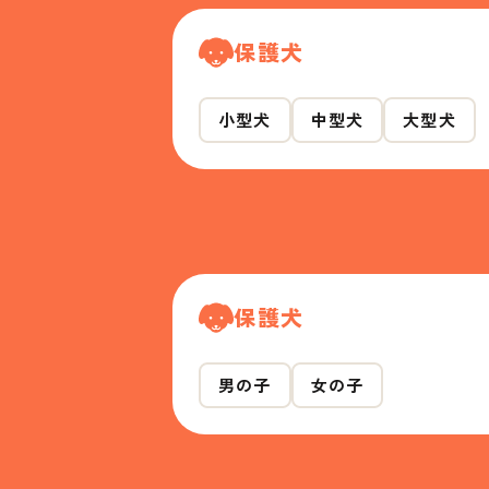
保護犬
小型犬
中型犬
大型犬
保護犬
男の子
女の子