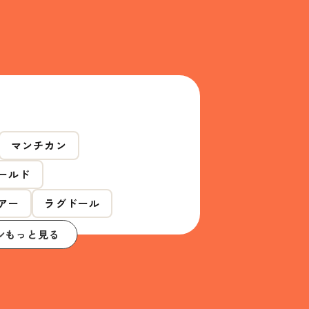
マンチカン
ールド
アー
ラグドール
もっと見る