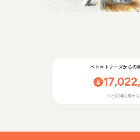
ペトコトフーズ
からの
17,022
※2020年2月か