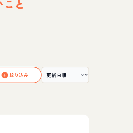
いこと
絞り込み