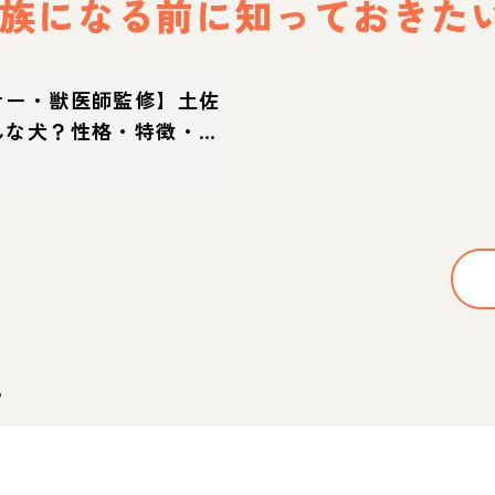
族になる前に
知っておきた
ナー・獣医師監修】土佐
んな犬？性格・特徴・育
え方
。