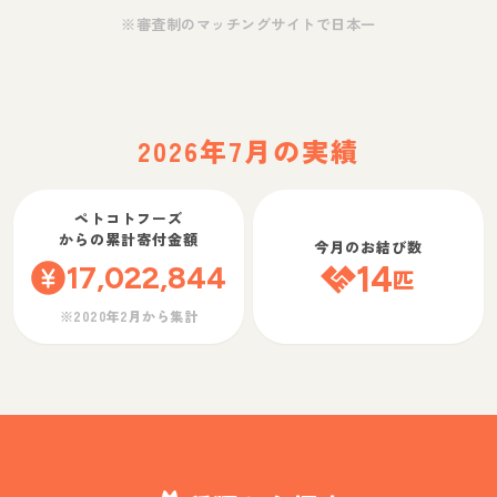
※審査制のマッチングサイトで日本一
2026年7月の実績
ペトコトフーズ
からの累計寄付金額
今月のお結び数
17,022,844
14
匹
※2020年2月から集計