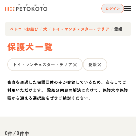
ログイン
ペトコトお結び
/
犬
/
トイ・マンチェスター・テリア
/
愛媛
保護犬一覧
トイ・マンチェスター・テリア
愛媛
審査を通過した保護団体のみが登録しているため、安心してご
利用いただけます。 殺処分問題の解決に向けて、保護犬や保護
猫から迎える選択肢をぜひご検討ください。
0
/
0
件
件中