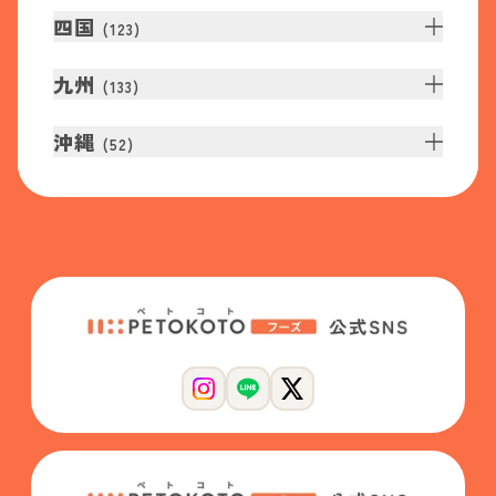
四国
(
123
)
九州
(
133
)
沖縄
(
52
)