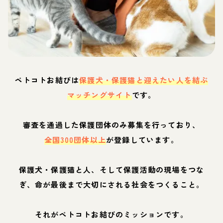
ペトコトお結びは
保護犬・保護猫と迎えたい人を結ぶ
マッチングサイト
です。
審査を通過した保護団体のみ募集を行っており、
全国300団体以上
が登録しています。
保護犬・保護猫と人、そして保護活動の現場をつな
ぎ、命が最後まで大切にされる社会をつくること。
それがペトコトお結びのミッションです。