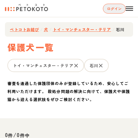
ログイン
ペトコトお結び
/
犬
/
トイ・マンチェスター・テリア
/
石川
保護犬一覧
トイ・マンチェスター・テリア
石川
審査を通過した保護団体のみが登録しているため、安心してご
利用いただけます。 殺処分問題の解決に向けて、保護犬や保護
猫から迎える選択肢をぜひご検討ください。
0
/
0
件
件中