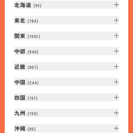
北海道
(
93
)
東北
(
184
)
関東
(
1593
)
中部
(
940
)
近畿
(
857
)
中国
(
244
)
四国
(
151
)
九州
(
159
)
沖縄
(
85
)