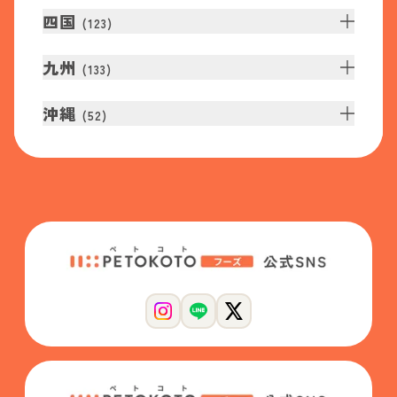
四国
(
123
)
九州
(
133
)
沖縄
(
52
)