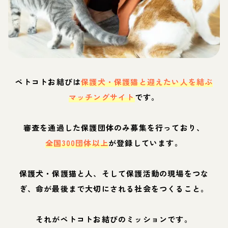
ペトコトお結びは
保護犬・保護猫と迎えたい人を結ぶ
マッチングサイト
です。
審査を通過した保護団体のみ募集を行っており、
全国300団体以上
が登録しています。
保護犬・保護猫と人、そして保護活動の現場をつな
ぎ、命が最後まで大切にされる社会をつくること。
それがペトコトお結びのミッションです。