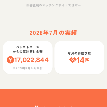
※審査制のマッチングサイトで日本一
2026年7月の実績
ペトコトフーズ
からの累計寄付金額
今月のお結び数
17,022,844
14
匹
※2020年2月から集計