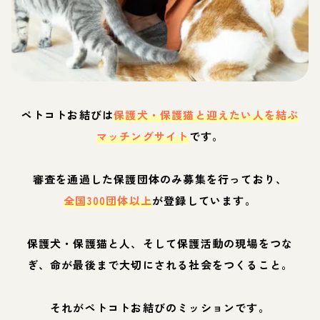
ペトコトお結びは
保護犬・保護猫と迎えたい人を結ぶ
マッチングサイト
です。
審査を通過した保護団体のみ募集を行っており、
全国300団体以上
が登録しています。
保護犬・保護猫と人、そして保護活動の現場をつな
ぎ、命が最後まで大切にされる社会をつくること。
それがペトコトお結びのミッションです。