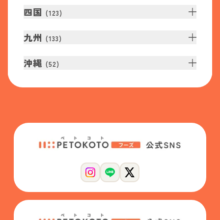
四国
(
123
)
九州
(
133
)
沖縄
(
52
)