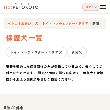
ログイン
ペトコトお結び
/
犬
/
トイ・マンチェスター・テリア
/
新潟
保護犬一覧
トイ・マンチェスター・テリア
新潟
審査を通過した保護団体のみが登録しているため、安心してご
利用いただけます。 殺処分問題の解決に向けて、保護犬や保護
猫から迎える選択肢をぜひご検討ください。
0
/
0
件
件中