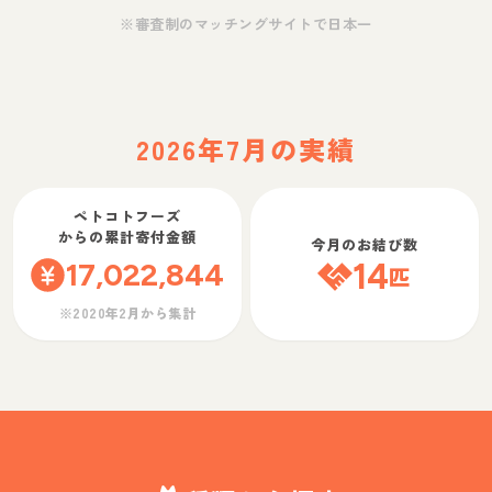
※審査制のマッチングサイトで日本一
2026年7月の実績
ペトコトフーズ
からの累計寄付金額
今月のお結び数
17,022,844
14
匹
※2020年2月から集計