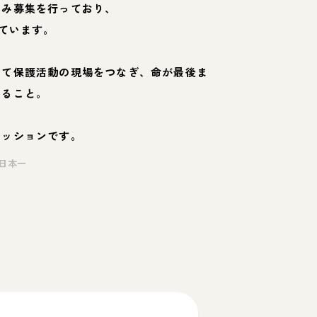
のみ募集を行っており、
ています。
して保護活動の現場をつなぎ、命が最後ま
くること。
ミッションです。
日本一