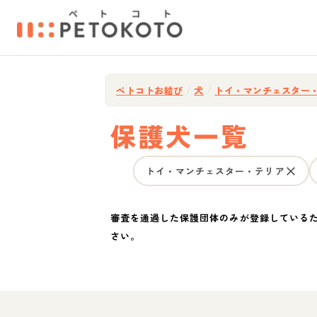
ペトコトお結び
/
犬
/
トイ・マンチェスター
保護犬一覧
トイ・マンチェスター・テリア
審査を通過した保護団体のみが登録している
さい。