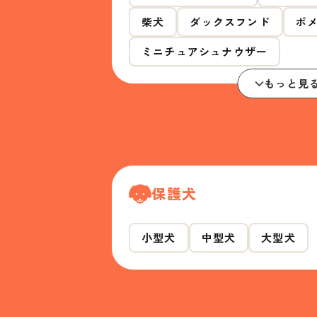
柴犬
ダックスフンド
ポ
ミニチュアシュナウザー
もっと見
保護犬
小型犬
中型犬
大型犬