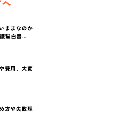
方へ
いままなのか
保護猫白書
や費用、大変
め方や失敗理