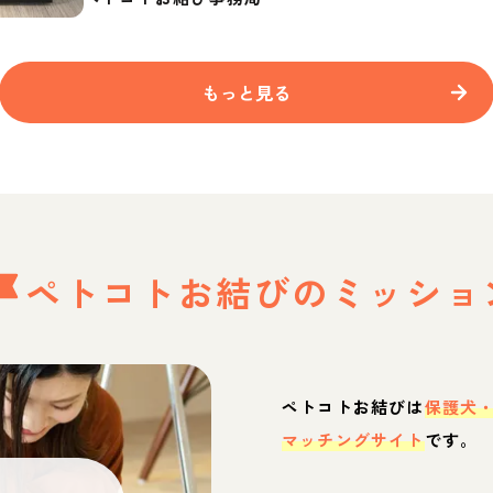
もっと見る
ペトコトお結びの
ミッショ
ペトコトお結びは
保護犬
マッチングサイト
です。