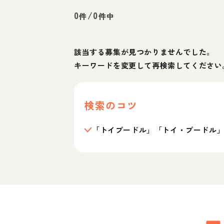
0
/
0
件
件中
該当する募集が見つかりませんでした。
キーワードを変更して再検索してください
検索のコツ
「トイプードル」「トイ・プードル