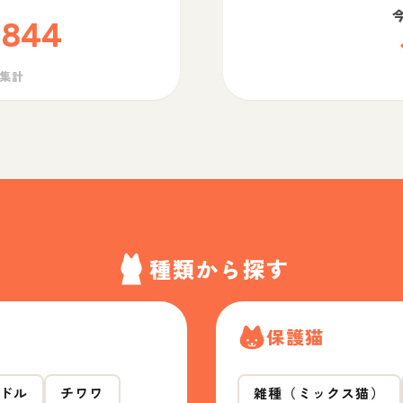
,844
ら集計
種類から探す
保護猫
ドル
チワワ
雑種（ミックス猫）