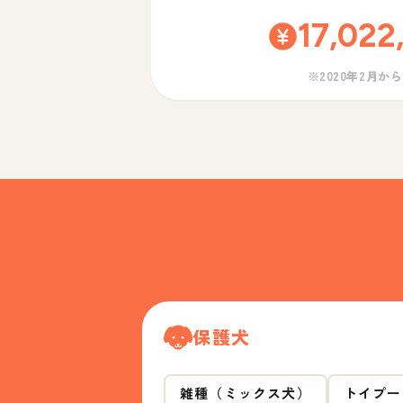
17,022
※2020年2月か
保護犬
雑種（ミックス犬）
トイプー