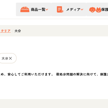
商品一覧
メディア
保
・テリア
/
大分
大分
ため、安心してご利用いただけます。 殺処分問題の解決に向けて、保護