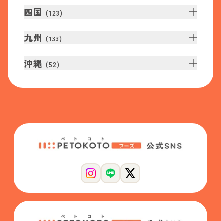
四国
(
123
)
九州
(
133
)
沖縄
(
52
)