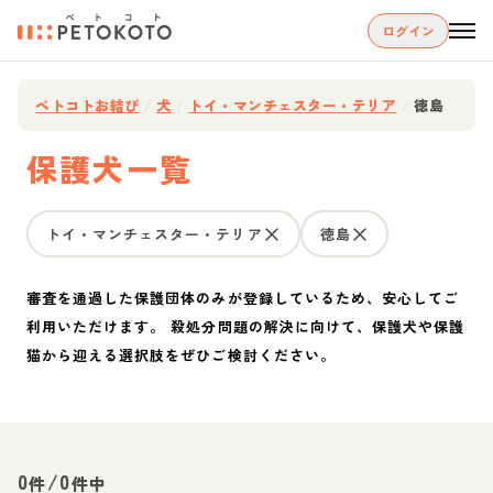
ログイン
ペトコトお結び
/
犬
/
トイ・マンチェスター・テリア
/
徳島
保護犬一覧
トイ・マンチェスター・テリア
徳島
審査を通過した保護団体のみが登録しているため、安心してご
利用いただけます。 殺処分問題の解決に向けて、保護犬や保護
猫から迎える選択肢をぜひご検討ください。
0
/
0
件
件中