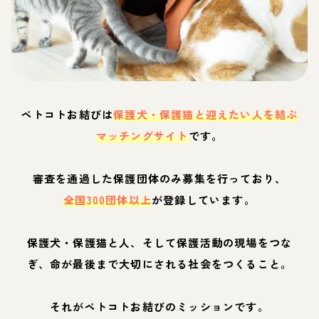
ペトコトお結びは
保護犬・保護猫と迎えたい人を結ぶ
マッチングサイト
です。
審査を通過した保護団体のみ募集を行っており、
全国300団体以上
が登録しています。
保護犬・保護猫と人、そして保護活動の現場をつな
ぎ、命が最後まで大切にされる社会をつくること。
それがペトコトお結びのミッションです。