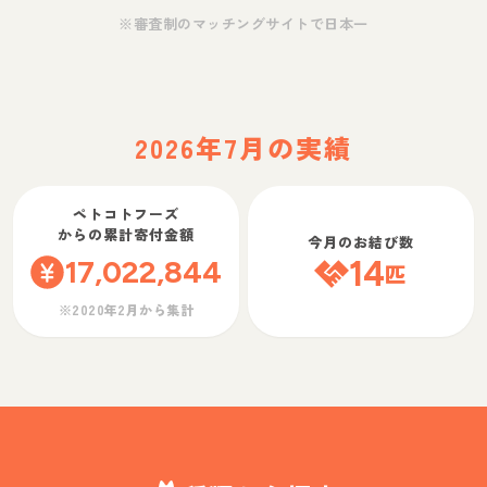
※審査制のマッチングサイトで日本一
2026年7月の実績
ペトコトフーズ
からの累計寄付金額
今月のお結び数
17,022,844
14
匹
※2020年2月から集計