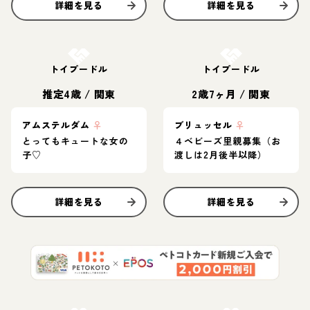
詳細を見る
詳細を見る
お結び決定
お結び決定
トイプードル
トイプードル
推定4歳
/
関東
2歳7ヶ月
/
関東
アムステルダム
♀
ブリュッセル
♀
とってもキュートな女の
４ベビーズ里親募集（お
子♡
渡しは2月後半以降）
詳細を見る
詳細を見る
お結び決定
お結び決定