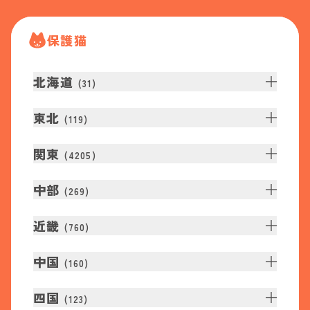
保護猫
北海道
(
31
)
東北
(
119
)
関東
(
4205
)
中部
(
269
)
近畿
(
760
)
中国
(
160
)
四国
(
123
)