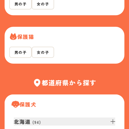
男の子
女の子
保護猫
男の子
女の子
都道府県から探す
保護犬
北海道
(
94
)