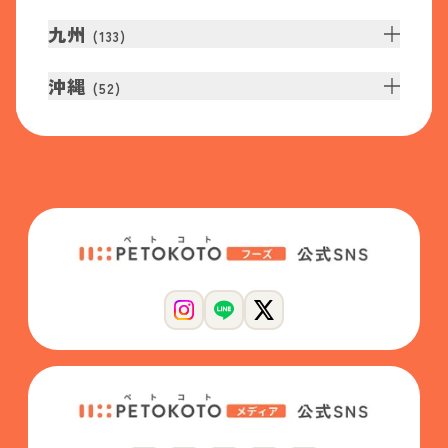
九州
(
133
)
沖縄
(
52
)