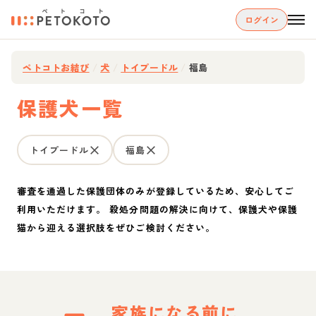
ログイン
ペトコトお結び
/
犬
/
トイプードル
/
福島
保護犬一覧
トイプードル
福島
審査を通過した保護団体のみが登録しているため、安心してご
利用いただけます。 殺処分問題の解決に向けて、保護犬や保護
猫から迎える選択肢をぜひご検討ください。
家族になる前に