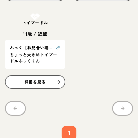
お結び決定
トイプードル
11歳
/
近畿
ふっく【お見合い場所：東京】
♂
ちょっと大きめトイプー
ドルふっくくん
詳細を見る
1