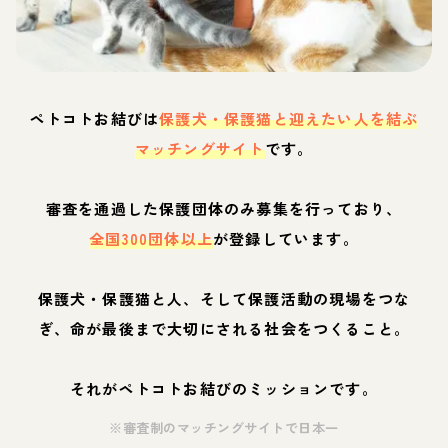
ペトコトお結びは
保護犬・保護猫と迎えたい人を結ぶ
マッチングサイト
です。
審査を通過した保護団体のみ募集を行っており、
全国300団体以上
が登録しています。
保護犬・保護猫と人、そして保護活動の現場をつな
ぎ、命が最後まで大切にされる社会をつくること。
それがペトコトお結びのミッションです。
※審査制のマッチングサイトで日本一