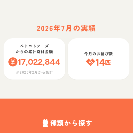
2026年7月の実績
ペトコトフーズ
からの累計寄付金額
今月のお結び数
17,022,844
14
匹
※2020年2月から集計
種類から探す