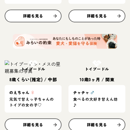
詳細を見る
詳細を見る
お結び決定
お結び決定
トイプードル
トイプードル
8歳くらい(推定)
/
中部
10歳0ヶ月
/
関東
のえちゃん
♀
チャチャ
♂
元気で甘えっ子ちゃんの
食べるの大好き甘えん坊
トイプの女の子♡
♪
詳細を見る
詳細を見る