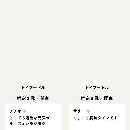
お結び決定
お結び決定
トイプードル
トイプードル
推定３歳
/
関東
推定３歳
/
関東
ナナオ
♀
サリー
♀
とっても活発な元気ガー
ちょっと胴長タイプです
ル！ちょいモジモジ。