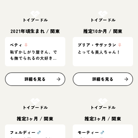
お結び決定
お結び決定
トイプードル
トイプードル
2021年頃生まれ
/
関東
推定10か月
/
関東
ペティ
♀
ブリア・サヴァラン
♀
恥ずかしがり屋さん、で
とっても美人ちゃん！
も撫でられるの大好き！
ペティちゃん
詳細を見る
詳細を見る
お結び決定
お結び決定
トイプードル
トイプードル
推定3ヶ月
/
関東
推定3ヶ月
/
関東
フェルディー
♂
モーティー
♂