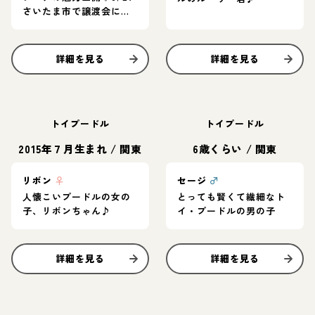
さいたま市で譲渡会に参
加します！
詳細を見る
詳細を見る
トイプードル
トイプードル
2015年７月生まれ
/
関東
6歳くらい
/
関東
リボン
♀
セージ
♂
人懐こいプードルの女の
とっても賢くて繊細なト
子、リボンちゃん♪
イ・プードルの男の子
詳細を見る
詳細を見る