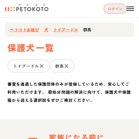
ログイン
ペトコトお結び
/
犬
/
トイプードル
/
群馬
保護犬一覧
トイプードル
群馬
審査を通過した保護団体のみが登録しているため、安心してご
利用いただけます。 殺処分問題の解決に向けて、保護犬や保護
猫から迎える選択肢をぜひご検討ください。
家族になる前に