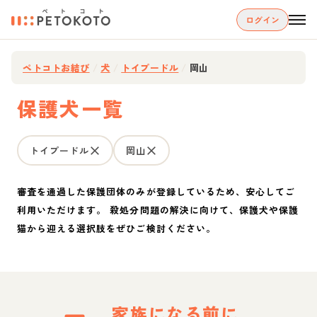
ログイン
ペトコトお結び
/
犬
/
トイプードル
/
岡山
保護犬一覧
トイプードル
岡山
審査を通過した保護団体のみが登録しているため、安心してご
利用いただけます。 殺処分問題の解決に向けて、保護犬や保護
猫から迎える選択肢をぜひご検討ください。
家族になる前に