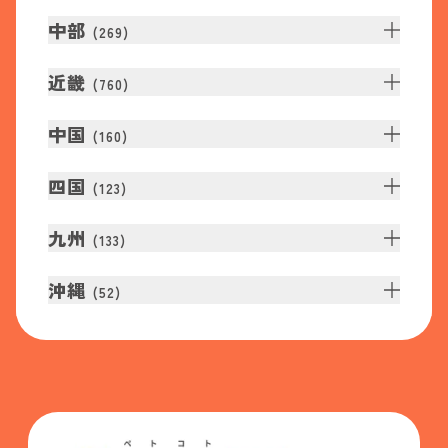
中部
(
269
)
近畿
(
760
)
中国
(
160
)
四国
(
123
)
九州
(
133
)
沖縄
(
52
)