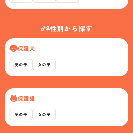
性別から探す
保護犬
男の子
女の子
保護猫
男の子
女の子