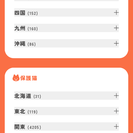
四国
(
152
)
九州
(
160
)
沖縄
(
86
)
保護猫
北海道
(
31
)
東北
(
119
)
関東
(
4205
)