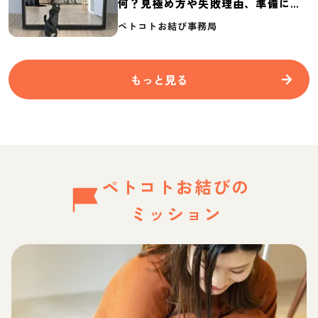
何？見極め方や失敗理由、準備に必
要なものを紹介
ペトコトお結び事務局
もっと見る
ペトコトお結びの
ミッション