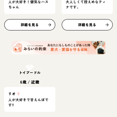
人が大好き！健気なハス
大人しくて控えめなティ
ちゃん
ナです。
詳細を見る
詳細を見る
お結び決定
トイプードル
6歳
/
近畿
リオ
♀
人が大好きで甘えんぼで
す!!