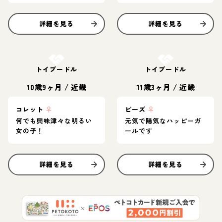
詳細を見る
詳細を見る
お結び決定
お結び決定
トイプードル
トイプードル
10歳9ヶ月
/
近畿
11歳3ヶ月
/
近畿
コレット
♀
ビーズ
♀
何でも興味津々な明るい
元気で陽気なハッピーガ
女の子！
ールです
詳細を見る
詳細を見る