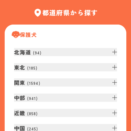
都道府県から探す
保護犬
北海道
(
94
)
東北
(
185
)
関東
(
1594
)
中部
(
941
)
近畿
(
858
)
中国
(
245
)