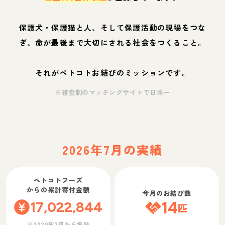
保護犬・保護猫と人、そして保護活動の現場をつな
ぎ、命が最後まで大切にされる社会をつくること。
それがペトコトお結びのミッションです。
※審査制のマッチングサイトで日本一
2026年7月の実績
ペトコトフーズ
からの累計寄付金額
今月のお結び数
17,022,844
14
匹
※2020年2月から集計