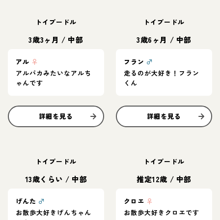
トイプードル
トイプードル
3歳3ヶ月
/
中部
3歳6ヶ月
/
中部
アル
♀
フラン
♂
アルパカみたいなアルち
走るのが大好き！フラン
ゃんです
くん
詳細を見る
詳細を見る
トイプードル
トイプードル
13歳くらい
/
中部
推定12歳
/
中部
げんた
♂
クロエ
♀
お散歩大好きげんちゃん
お散歩大好きクロエです