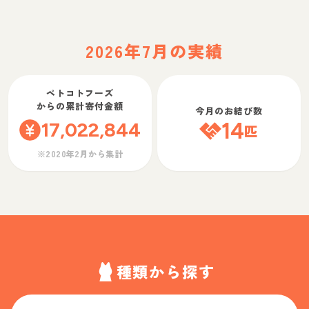
2026年7月の実績
ペトコトフーズ
からの累計寄付金額
今月のお結び数
17,022,844
14
匹
※2020年2月から集計
種類から探す