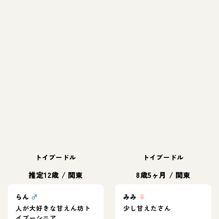
トイプードル
トイプードル
推定12歳
/
関東
8歳5ヶ月
/
関東
らん
♂
みみ
♀
人が大好きな甘えん坊ト
少し甘えたさん
イプーシニア