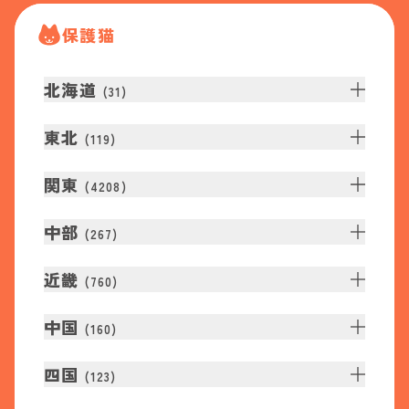
保護猫
北海道
(
31
)
東北
(
119
)
関東
(
4208
)
中部
(
267
)
近畿
(
760
)
中国
(
160
)
四国
(
123
)