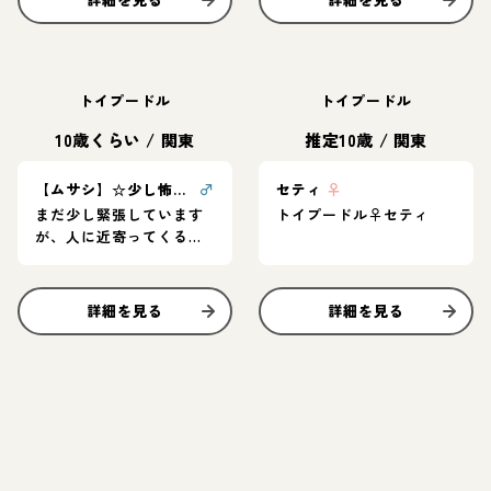
トイプードル
トイプードル
10歳くらい
/
関東
推定10歳
/
関東
【ムサシ】☆少し怖がりな男の子☆
♂
セティ
♀
まだ少し緊張しています
トイプードル♀セティ
が、人に近寄ってくる一
面もあります☆
詳細を見る
詳細を見る