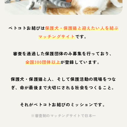
ペトコトお結びは
保護犬・保護猫と迎えたい人を結ぶ
マッチングサイト
です。
審査を通過した保護団体のみ募集を行っており、
全国300団体以上
が登録しています。
保護犬・保護猫と人、そして保護活動の現場をつな
ぎ、命が最後まで大切にされる社会をつくること。
それがペトコトお結びのミッションです。
※審査制のマッチングサイトで日本一