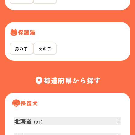
保護猫
男の子
女の子
都道府県から探す
保護犬
北海道
(
94
)