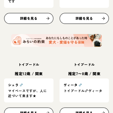
です
詳細を見る
詳細を見る
トイプードル
トイプードル
推定12歳
/
関東
推定7〜8歳
/
関東
シュラ
♂
ヴィータ
♂
マイペースですが、人に
トイプードル♂ヴィータ
近づいて来ます★
詳細を見る
詳細を見る