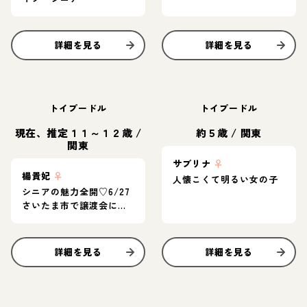
詳細を見る
詳細を見る
トイプードル
トイプードル
現在、推定１１～１２歳
/
約５歳
/
関東
関東
サブリナ
♀
楊貴妃
♀
人懐こくて明るい女の子
シニアの魅力全開♡6/27
さいたま市で譲渡会に参
加します！
詳細を見る
詳細を見る