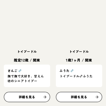
トイプードル
トイプードル
推定12歳
/
関東
1歳7ヶ月
/
関東
さんご
♂
ふうた
♂
撫で撫で大好き、甘えん
トイプードル♂ふうた
坊のシニアトイプー
詳細を見る
詳細を見る