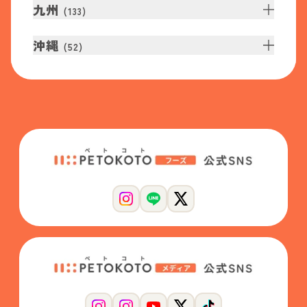
九州
(
133
)
沖縄
(
52
)