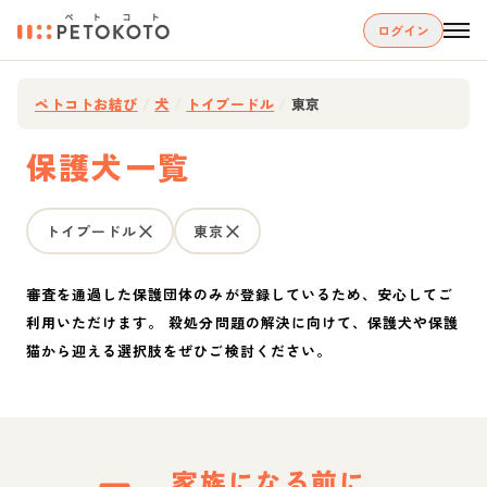
ログイン
ペトコトお結び
/
犬
/
トイプードル
/
東京
保護犬一覧
トイプードル
東京
審査を通過した保護団体のみが登録しているため、安心してご
利用いただけます。 殺処分問題の解決に向けて、保護犬や保護
猫から迎える選択肢をぜひご検討ください。
家族になる前に