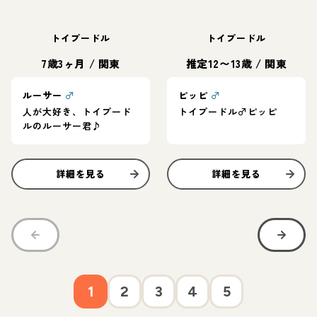
トイプードル
トイプードル
7歳3ヶ月
/
関東
推定12〜13歳
/
関東
ルーサー
♂
ピッピ
♂
人が大好き、トイプード
トイプードル♂ピッピ
ルのルーサー君♪
詳細を見る
詳細を見る
1
2
3
4
5