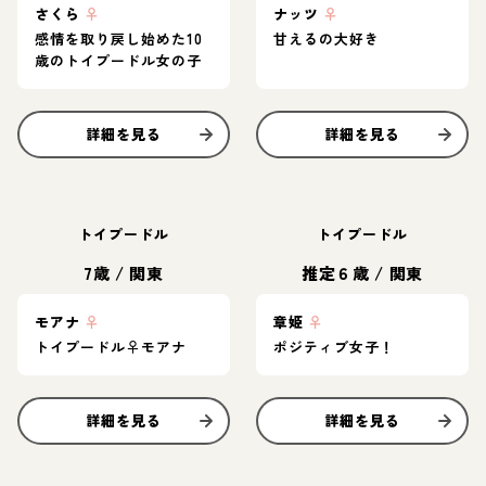
さくら
♀
ナッツ
♀
感情を取り戻し始めた10
甘えるの大好き
歳のトイプードル女の子
詳細を見る
詳細を見る
トイプードル
トイプードル
7歳
/
関東
推定６歳
/
関東
モアナ
♀
章姫
♀
トイプードル♀モアナ
ポジティブ女子！
詳細を見る
詳細を見る