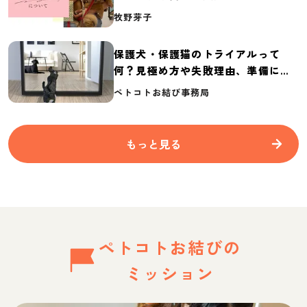
介
牧野芽子
保護犬・保護猫のトライアルって
何？見極め方や失敗理由、準備に必
要なものを紹介
ペトコトお結び事務局
もっと見る
ペトコトお結びの
ミッション