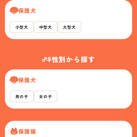
保護犬
小型犬
中型犬
大型犬
性別から探す
保護犬
男の子
女の子
保護猫