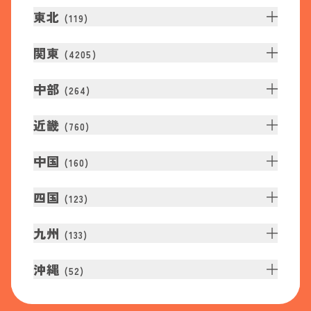
東北
(
119
)
関東
(
4205
)
中部
(
264
)
近畿
(
760
)
中国
(
160
)
四国
(
123
)
九州
(
133
)
沖縄
(
52
)