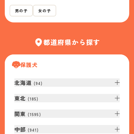
男の子
女の子
都道府県から探す
保護犬
北海道
(
94
)
東北
(
185
)
関東
(
1595
)
中部
(
941
)