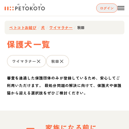
ログイン
ペトコトお結び
/
犬
/
ワイマラナー
/
秋田
保護犬一覧
ワイマラナー
秋田
審査を通過した保護団体のみが登録しているため、安心してご
利用いただけます。 殺処分問題の解決に向けて、保護犬や保護
猫から迎える選択肢をぜひご検討ください。
家族になる前に