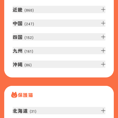
近畿
(
860
)
中国
(
247
)
四国
(
152
)
九州
(
161
)
沖縄
(
86
)
保護猫
北海道
(
31
)