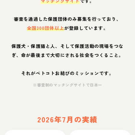
マッチングサイト
です。
審査を通過した保護団体のみ募集を行っており、
全国300団体以上
が登録しています。
保護犬・保護猫と人、そして保護活動の現場をつな
ぎ、命が最後まで大切にされる社会をつくること。
それがペトコトお結びのミッションです。
※審査制のマッチングサイトで日本一
2026年7月の実績