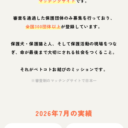
マッチングサイト
です。
審査を通過した保護団体のみ募集を行っており、
全国300団体以上
が登録しています。
保護犬・保護猫と人、そして保護活動の現場をつな
ぎ、命が最後まで大切にされる社会をつくること。
それがペトコトお結びのミッションです。
※審査制のマッチングサイトで日本一
2026年7月の実績