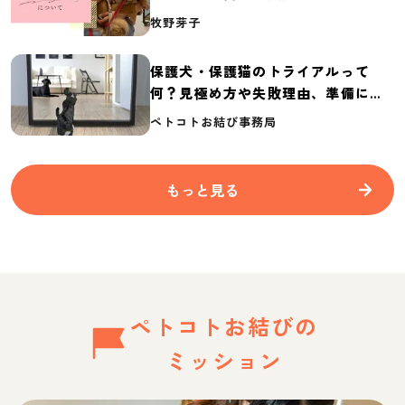
介
牧野芽子
保護犬・保護猫のトライアルって
何？見極め方や失敗理由、準備に必
要なものを紹介
ペトコトお結び事務局
もっと見る
ペトコトお結びの
ミッション