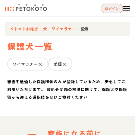
ログイン
ペトコトお結び
/
犬
/
ワイマラナー
/
愛媛
保護犬一覧
ワイマラナー
愛媛
審査を通過した保護団体のみが登録しているため、安心してご
利用いただけます。 殺処分問題の解決に向けて、保護犬や保護
猫から迎える選択肢をぜひご検討ください。
家族になる前に