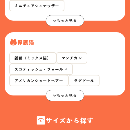
ミニチュアシュナウザー
もっと見る
保護猫
雑種（ミックス猫）
マンチカン
スコティッシュ・フォールド
アメリカンショートヘアー
ラグドール
もっと見る
サイズから探す