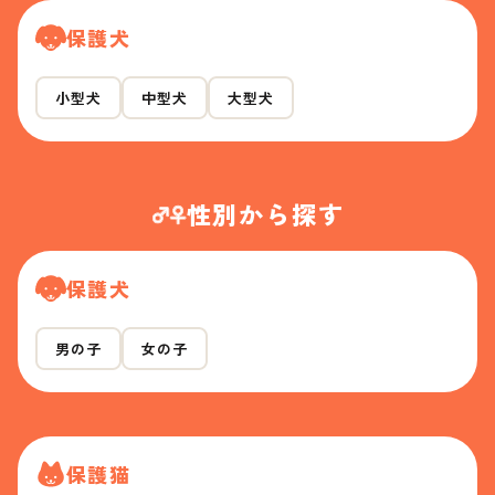
保護犬
小型犬
中型犬
大型犬
性別から探す
保護犬
男の子
女の子
保護猫