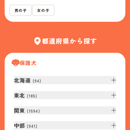
男の子
女の子
都道府県から探す
保護犬
北海道
(
94
)
東北
(
185
)
関東
(
1594
)
中部
(
941
)