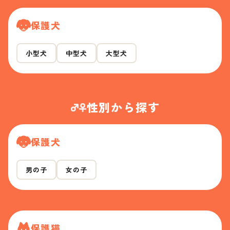
保護犬
小型犬
中型犬
大型犬
性別から探す
保護犬
男の子
女の子
保護猫