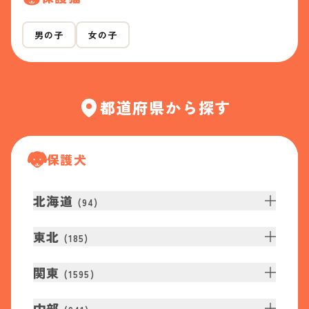
男の子
女の子
都道府県から探す
保護犬
北海道
(
94
)
東北
(
185
)
関東
(
1595
)
中部