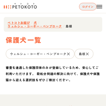
ログイン
ペトコトお結び
/
犬
/
ウェルシュ・コーギー・ペンブローク
/
島根
保護犬一覧
ウェルシュ・コーギー・ペンブローク
島根
審査を通過した保護団体のみが登録しているため、安心してご
利用いただけます。 殺処分問題の解決に向けて、保護犬や保護
猫から迎える選択肢をぜひご検討ください。