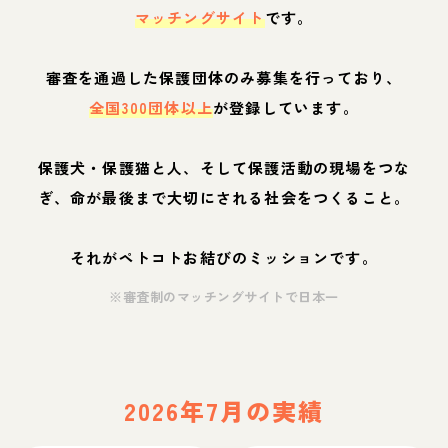
マッチングサイト
です。
審査を通過した保護団体のみ募集を行っており、
全国300団体以上
が登録しています。
保護犬・保護猫と人、そして保護活動の現場をつな
ぎ、命が最後まで大切にされる社会をつくること。
それがペトコトお結びのミッションです。
※審査制のマッチングサイトで日本一
2026年7月の実績