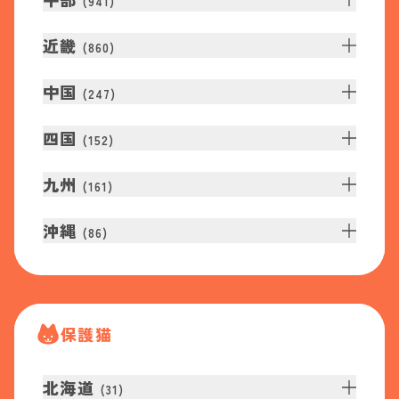
(
941
)
近畿
(
860
)
中国
(
247
)
四国
(
152
)
九州
(
161
)
沖縄
(
86
)
保護猫
北海道
(
31
)