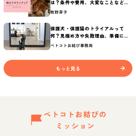
は？条件や費用、大変なことなど紹
介
牧野芽子
保護犬・保護猫のトライアルって
何？見極め方や失敗理由、準備に必
要なものを紹介
ペトコトお結び事務局
もっと見る
ペトコトお結びの
ミッション