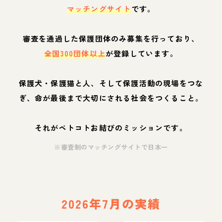
マッチングサイト
です。
審査を通過した保護団体のみ募集を行っており、
全国300団体以上
が登録しています。
保護犬・保護猫と人、そして保護活動の現場をつな
ぎ、命が最後まで大切にされる社会をつくること。
それがペトコトお結びのミッションです。
※審査制のマッチングサイトで日本一
2026年7月の実績