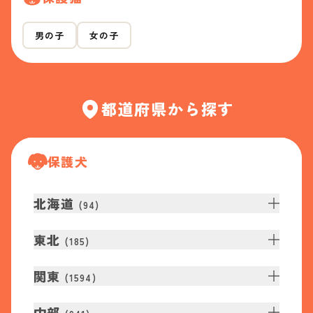
男の子
女の子
都道府県から探す
保護犬
北海道
(
94
)
東北
(
185
)
関東
(
1594
)
中部