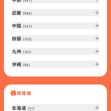
(
941
)
近畿
(
860
)
中国
(
247
)
四国
(
152
)
九州
(
161
)
沖縄
(
86
)
保護猫
北海道
(
31
)