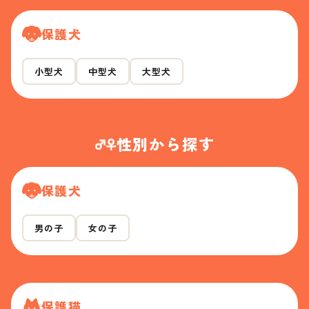
保護犬
小型犬
中型犬
大型犬
性別から探す
保護犬
男の子
女の子
保護猫