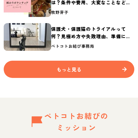
は？条件や費用、大変なことなど紹
介
牧野芽子
保護犬・保護猫のトライアルって
何？見極め方や失敗理由、準備に必
要なものを紹介
ペトコトお結び事務局
もっと見る
ペトコトお結びの
ミッション