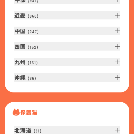
(
941
)
近畿
(
860
)
中国
(
247
)
四国
(
152
)
九州
(
161
)
沖縄
(
86
)
保護猫
北海道
(
31
)