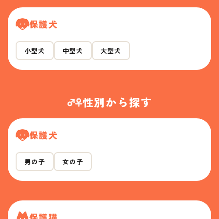
保護犬
小型犬
中型犬
大型犬
性別から探す
保護犬
男の子
女の子
保護猫