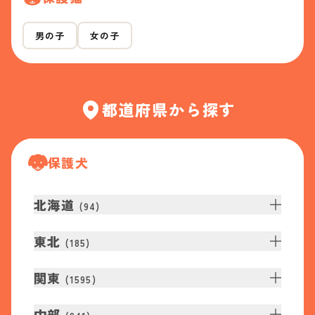
男の子
女の子
都道府県から探す
保護犬
北海道
(
94
)
東北
(
185
)
関東
(
1595
)
中部