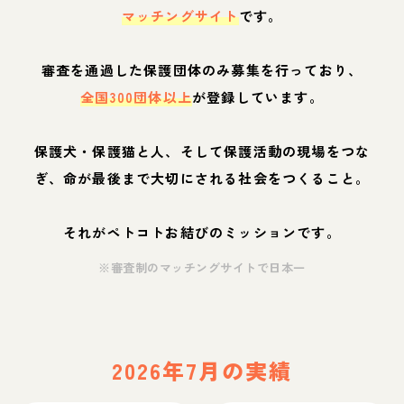
マッチングサイト
です。
審査を通過した保護団体のみ募集を行っており、
全国300団体以上
が登録しています。
保護犬・保護猫と人、そして保護活動の現場をつな
ぎ、命が最後まで大切にされる社会をつくること。
それがペトコトお結びのミッションです。
※審査制のマッチングサイトで日本一
2026年7月の実績