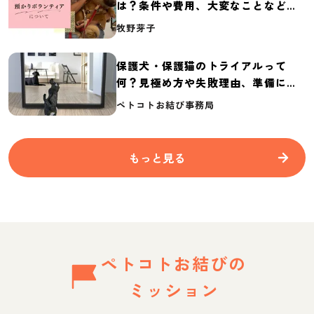
は？条件や費用、大変なことなど紹
介
牧野芽子
保護犬・保護猫のトライアルって
何？見極め方や失敗理由、準備に必
要なものを紹介
ペトコトお結び事務局
もっと見る
ペトコトお結びの
ミッション