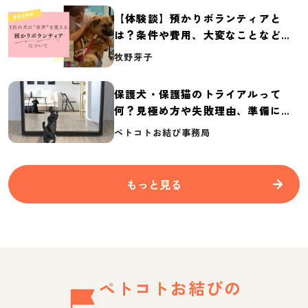
【体験談】預かりボランティアと
は？条件や費用、大変なことなど紹
介
牧野芽子
保護犬・保護猫のトライアルって
何？見極め方や失敗理由、準備に必
要なものを紹介
ペトコトお結び事務局
もっと見る
ペトコトお結びの