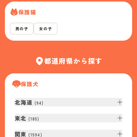
保護猫
男の子
女の子
都道府県から探す
保護犬
北海道
(
94
)
東北
(
185
)
関東
(
1594
)