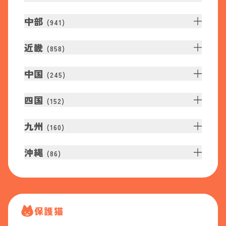
中部
(
941
)
近畿
(
858
)
中国
(
245
)
四国
(
152
)
九州
(
160
)
沖縄
(
86
)
保護猫