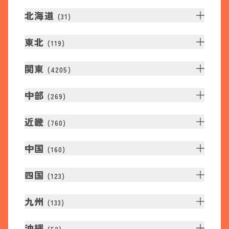
北海道
(
31
)
東北
(
119
)
関東
(
4205
)
中部
(
269
)
近畿
(
760
)
中国
(
160
)
四国
(
123
)
九州
(
133
)
沖縄