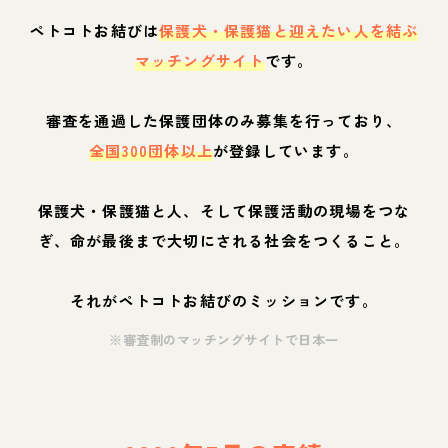
ペトコトお結びは
保護犬・保護猫と迎えたい人を結ぶ
マッチングサイト
です。
審査を通過した保護団体のみ募集を行っており、
全国300団体以上
が登録しています。
保護犬・保護猫と人、そして保護活動の現場をつな
ぎ、命が最後まで大切にされる社会をつくること。
それがペトコトお結びのミッションです。
※審査制のマッチングサイトで日本一